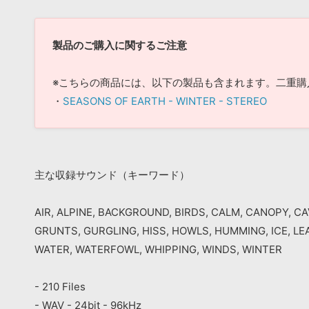
製品のご購入に関するご注意
※こちらの商品には、以下の製品も含まれます。二重購
・
SEASONS OF EARTH - WINTER - STEREO
主な収録サウンド（キーワード）
AIR, ALPINE, BACKGROUND, BIRDS, CALM, CANOPY, CA
GRUNTS, GURGLING, HISS, HOWLS, HUMMING, ICE, LE
WATER, WATERFOWL, WHIPPING, WINDS, WINTER
- 210 Files
- WAV - 24bit - 96kHz