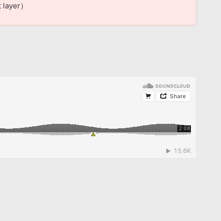
t layer）