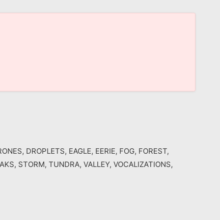
ONES, DROPLETS, EAGLE, EERIE, FOG, FOREST,
EAKS, STORM, TUNDRA, VALLEY, VOCALIZATIONS,