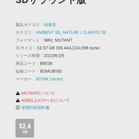
製品カテゴリ
効果音
カテゴリ
AMBIENT SE
,
NATURE / CLIMATE SE
フォーマット
WAV, MUTANT
DLサイズ
52.57 GB (56,444,224,098 byte)
リリース時期
2023年3月
商品コード
B9036
短縮コード
BOMLIB100
メーカー
BOOM Library
MUTANTについて
warning
4GB以上のデータについて
warning
使用許諾契約書
info_outline
52.6
GB