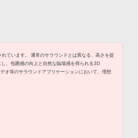
用し録音されています。 通常のサラウンドとは異なる、高さを捉
にし、包囲感の向上と自然な臨場感を得られる3D
60度ビデオ等のサラウンドアプリケーションにおいて、理想