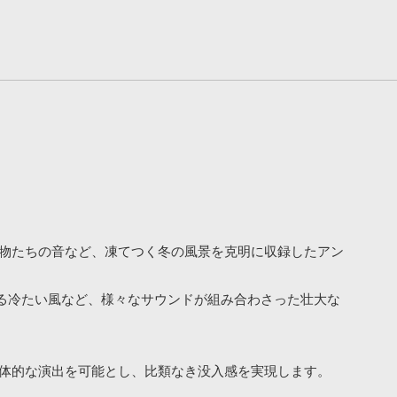
境に適応する生物たちの音など、凍てつく冬の風景を克明に収録したアン
る冷たい風など、様々なサウンドが組み合わさった壮大な
た立体的な演出を可能とし、比類なき没入感を実現します。