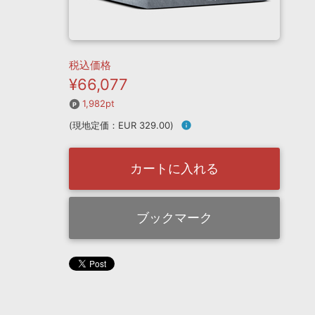
税込価格
¥66,077
1,982pt
(現地定価：EUR 329.00)
info
カートに入れる
ブックマーク