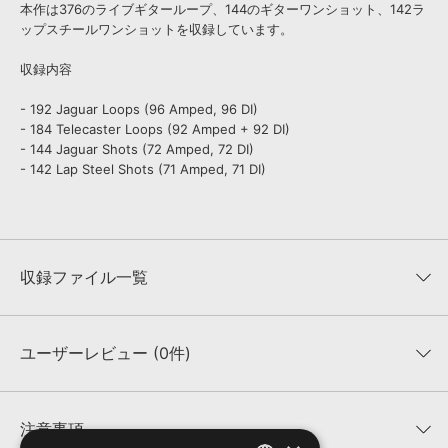
本作は376のライブギターループ、144のギターワンショット、142ラ
ップスチールワンショットを収録しています。
収録内容
- 192 Jaguar Loops (96 Amped, 96 DI)
- 184 Telecaster Loops (92 Amped + 92 DI)
- 144 Jaguar Shots (72 Amped, 72 DI)
- 142 Lap Steel Shots (71 Amped, 71 DI)
収録ファイル一覧
ユーザーレビュー (0件)
収録ファイル一覧
平均評価
0
★★★★★
注意事項