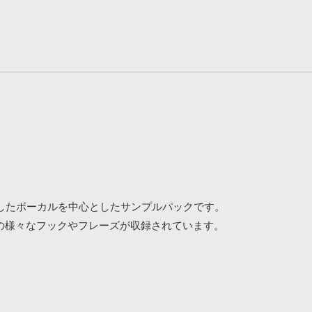
に適したボーカルを中心としたサンプルパックです。
の様々なフックやフレーズが収録されています。