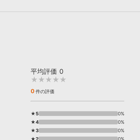
平均評価
0
★★★★★
0
件の評価
★5
0%
★4
0%
★3
0%
★2
0%