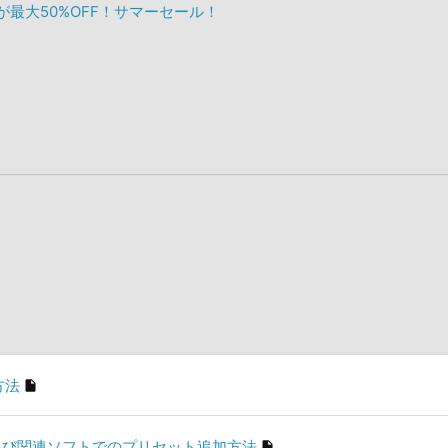
ックが最大50%OFF！サマーセール！
方法
son」及び関連ソフトでのプリセット追加方法