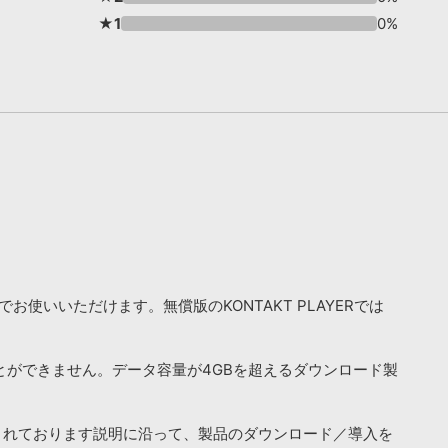
★1
0%
お使いいただけます。無償版のKONTAKT PLAYERでは
ことができません。データ容量が4GBを超えるダウンロード製
されております説明に沿って、製品のダウンロード／導入を