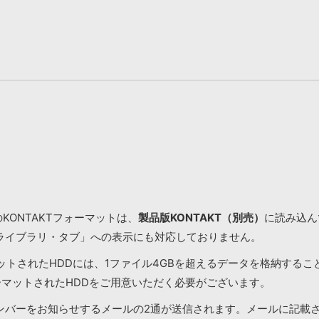
KONTAKTフォーマットは、
製品版KONTAKT（別売）
に読み込んで
ライブラリ・タブ」への表示にも対応しておりません。
マットされたHDDには、1ファイル4GBを超えるデータを格納する
ーマットされたHDDをご用意いただく必要がございます。
ンバーをお知らせするメールの2通が送信されます。メールに記載