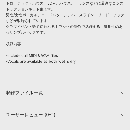
トロ、テック・ハウス、EDM、ハウス、トランスなどに最適なコンス
トラクションキット集です。
男性/女性ボーカル、コードパターン、ベースライン、リード・フック
などが収録されています。
クラブイベント等で使われるトラックの制作で活躍する、汎用性のあ
るサンプルパックです。
収録内容
-Includes all MIDI & WAV files
-Vocals are available as both wet & dry
収録ファイル一覧
ユーザーレビュー (0件)
収録ファイル一覧
平均評価
0