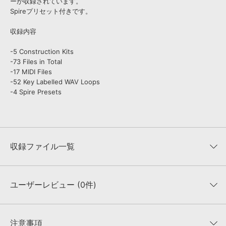
ーが収録されています。
Spireプリセット付きです。
収録内容
-5 Construction Kits
-73 Files in Total
-17 MIDI Files
-52 Key Labelled WAV Loops
-4 Spire Presets
収録ファイル一覧
ユーザーレビュー (0件)
収録ファイル一覧
平均評価
0
★★★★★
注意事項