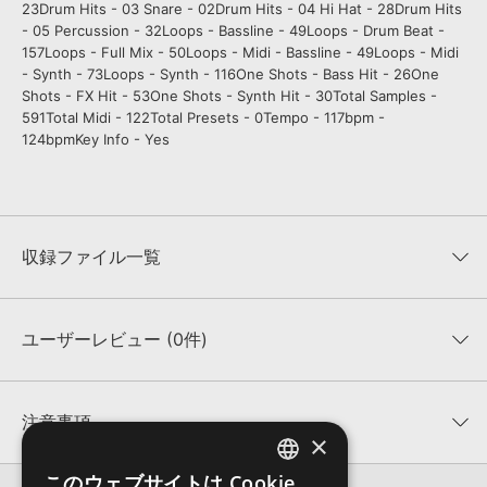
23Drum Hits - 03 Snare - 02Drum Hits - 04 Hi Hat - 28Drum Hits
- 05 Percussion - 32Loops - Bassline - 49Loops - Drum Beat -
157Loops - Full Mix - 50Loops - Midi - Bassline - 49Loops - Midi
- Synth - 73Loops - Synth - 116One Shots - Bass Hit - 26One
Shots - FX Hit - 53One Shots - Synth Hit - 30Total Samples -
591Total Midi - 122Total Presets - 0Tempo - 117bpm -
124bpmKey Info - Yes
収録ファイル一覧
ユーザーレビュー (0件)
収録ファイル一覧
平均評価
0
★★★★★
注意事項
×
0
件の評価
KONTAKTフォーマットについて：
サンプルパック製品の
このウェブサイトは Cookie