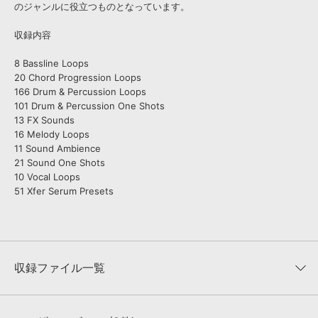
のジャンルに役立つものとなっています。
収録内容
8 Bassline Loops
20 Chord Progression Loops
166 Drum & Percussion Loops
101 Drum & Percussion One Shots
13 FX Sounds
16 Melody Loops
11 Sound Ambience
21 Sound One Shots
10 Vocal Loops
51 Xfer Serum Presets
収録ファイル一覧