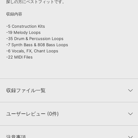
探しの方にベストフィットです。
収録内容
-5 Construction Kits
-19 Melody Loops
-35 Drum & Percussion Loops
-7 Synth Bass & 808 Bass Loops
-6 Vocals, FX, Chant Loops
-22 MIDI Files
収録ファイル一覧
ユーザーレビュー (0件)
収録ファイル一覧
平均評価
0
★★★★★
注意事項