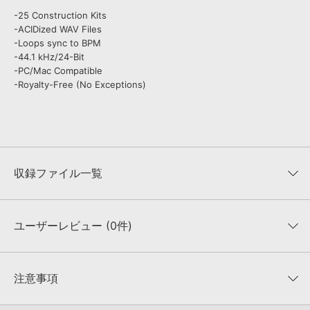
-25 Construction Kits
-ACIDized WAV Files
-Loops sync to BPM
-44.1 kHz/24-Bit
-PC/Mac Compatible
-Royalty-Free (No Exceptions)
収録ファイル一覧
ユーザーレビュー (0件)
収録ファイル一覧
平均評価
0
★★★★★
注意事項
0
件の評価