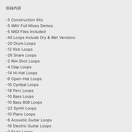
収録内容
-5 Construction Kits
-5 WAV Full Mixes Demos
-5 MIDI Files Included
-All Loops include Dry & Wet Versions
-20 Drum Loops
-12 Kick Loops
-26 Snare Loops
-2 Rim Shot Loops
-4 Clap Loops
-14 Hi-Hat Loops
-6 Open-Hat Loops
-10 Cymbal Loops
-18 Perc Loops
-10 Bass Loops
-10 Bass 808 Loops
-22 Synth Loops
-10 Piano Loops
-6 Acoustic Guitar Loops
-16 Electric Guitar Loops
-2 Flute Loops