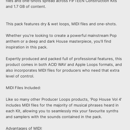
files and one-shots spread across FIFTEEN Construction Kits
and 1.7 GB of content.
This pack features dry & wet loops, MIDI files and one-shots.
Whether you're looking to create a powerful mainstream Pop
anthem or a deep and dark House masterpiece, you'll find
inspiration in this pack.
Expertly produced and packed full of professional features, this
product comes in both ACID WAV and Apple Loops formats, and
also incorporates MIDI files for producers who need that extra
level of control.
MIDI Files Included:
Like so many other Producer Loops products, 'Pop House Vol 4'
includes MIDI files for the majority of musical phrases heard in
each Kit, allowing you to seamlessly mix your favourite synths
and samplers with the sounds contained in the pack.
Advantages of MIDI: