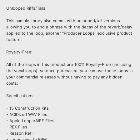
Unlooped Riffs/Tails:
This sample library also comes with unlooped/tail versions
allowing you to end a phrase with the decay of the reverb/delay
applied to the loop, another "Producer Loops" exclusive product
feature.
Royalty-Free:
All of the loops in this product are 100% Royalty-Free (including
the vocal loops), so once purchased, you can use these loops in
your commercial releases without having to pay any hidden
costs.
Specifications:
- 15 Construction Kits
- ACIDized WAV Files
- Apple Loops/AIFF Files
- REX Files
- Reason Refill
- Loops sync to BPM