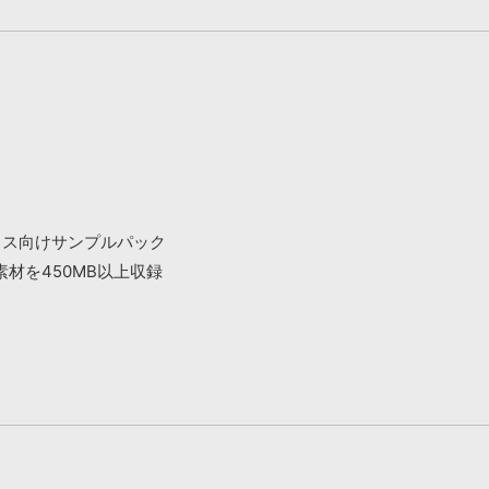
ウス向けサンプルパック
材を450MB以上収録