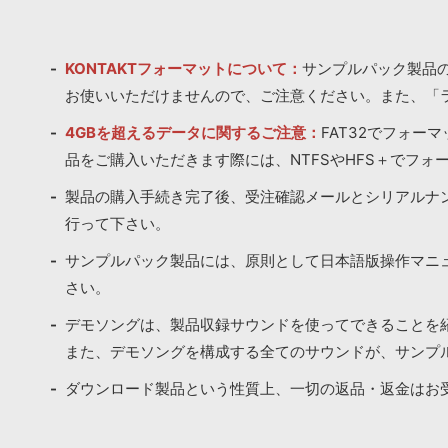
KONTAKTフォーマットについて：
サンプルパック製品の
お使いいただけませんので、ご注意ください。また、「
4GBを超えるデータに関するご注意：
FAT32でフォー
品をご購入いただきます際には、NTFSやHFS＋でフォ
製品の購入手続き完了後、受注確認メールとシリアルナ
行って下さい。
サンプルパック製品には、原則として日本語版操作マニ
さい。
デモソングは、製品収録サウンドを使ってできることを
また、デモソングを構成する全てのサウンドが、サンプ
ダウンロード製品という性質上、一切の返品・返金はお