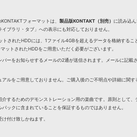
KONTAKTフォーマットは、
製品版KONTAKT（別売）
に読み込んで
ライブラリ・タブ」への表示にも対応しておりません。
マットされたHDDには、1ファイル4GBを超えるデータを格納する
ーマットされたHDDをご用意いただく必要がございます。
ンバーをお知らせするメールの2通が送信されます。メールに記載
ュアルをご用意しておりません。ご購入後のご不明点や詳細に関す
紹介するためのデモンストレーション用の楽曲です。原則として、
ルパックに含まれていることを保証するものではありません。
受け付け致しかねます。