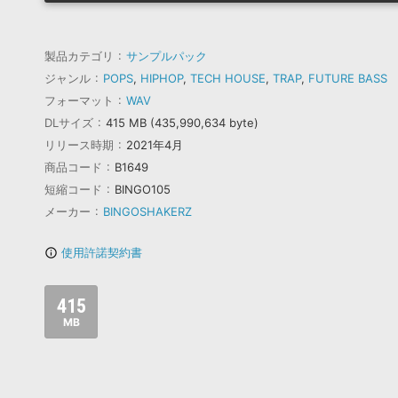
製品カテゴリ
サンプルパック
ジャンル
POPS
,
HIPHOP
,
TECH HOUSE
,
TRAP
,
FUTURE BASS
フォーマット
WAV
DLサイズ
415 MB (435,990,634 byte)
リリース時期
2021年4月
商品コード
B1649
短縮コード
BINGO105
メーカー
BINGOSHAKERZ
使用許諾契約書
info_outline
415
MB