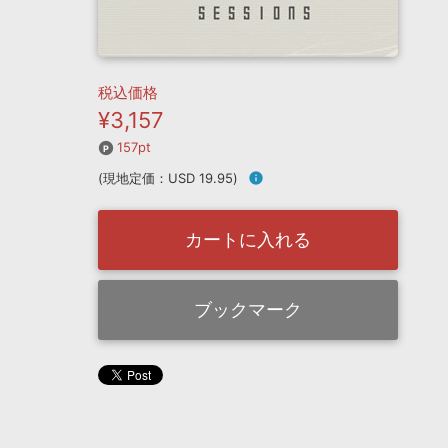
税込価格
¥3,157
157pt
(現地定価：USD 19.95)
info
カートに入れる
ブックマーク