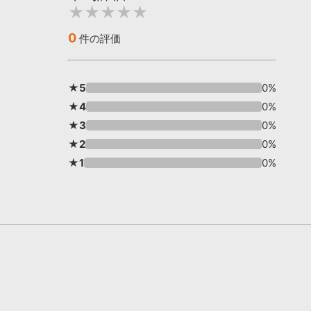
★★★★★
0
件の評価
★5
0%
★4
0%
★3
0%
★2
0%
★1
0%