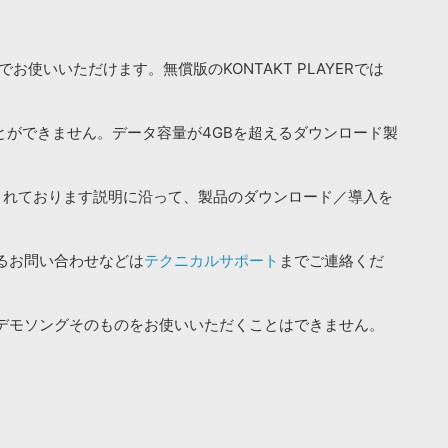
お使いいただけます。無償版のKONTAKT PLAYERでは
ことができません。データ容量が4GBを超えるダウンロード製
されております説明に沿って、製品のダウンロード／導入を
るお問い合わせなどは
テクニカルサポート
までご連絡くだ
デモソングそのものをお使いいただくことはできません。