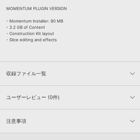
MOMENTUM PLUGIN VERSION
- Momentum Installer: 80 MB
- 3.2 GB of Content
- Construction Kit layout
- Slice editing and effects
収録ファイル一覧
ユーザーレビュー (0件)
収録ファイル一覧
平均評価
0
★★★★★
注意事項
0
件の評価
KONTAKTフォーマットについて：
サンプルパック製品の