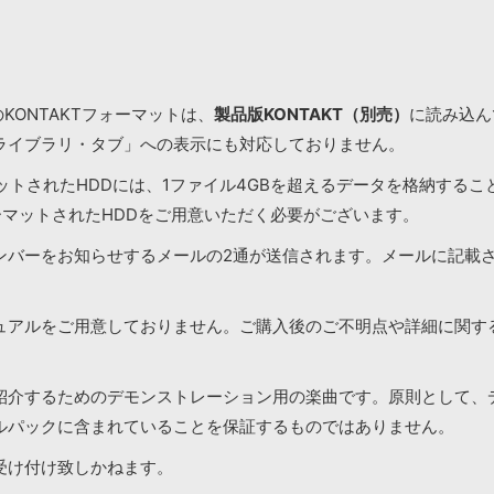
KONTAKTフォーマットは、
製品版KONTAKT（別売）
に読み込んで
ライブラリ・タブ」への表示にも対応しておりません。
マットされたHDDには、1ファイル4GBを超えるデータを格納する
ーマットされたHDDをご用意いただく必要がございます。
ンバーをお知らせするメールの2通が送信されます。メールに記載
ュアルをご用意しておりません。ご購入後のご不明点や詳細に関す
紹介するためのデモンストレーション用の楽曲です。原則として、
ルパックに含まれていることを保証するものではありません。
受け付け致しかねます。