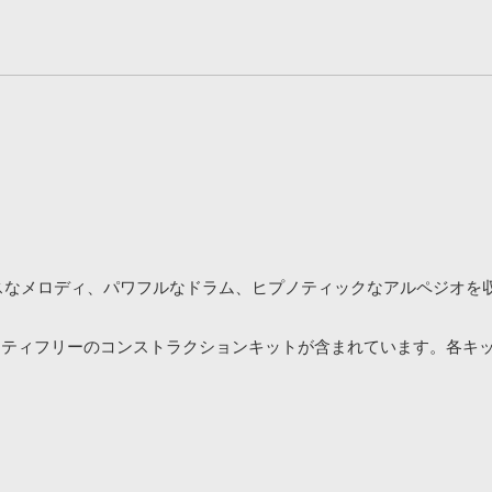
は、ミステリアスなメロディ、パワフルなドラム、ヒプノティックなアルペジ
ティフリーのコンストラクションキットが含まれています。各キッ