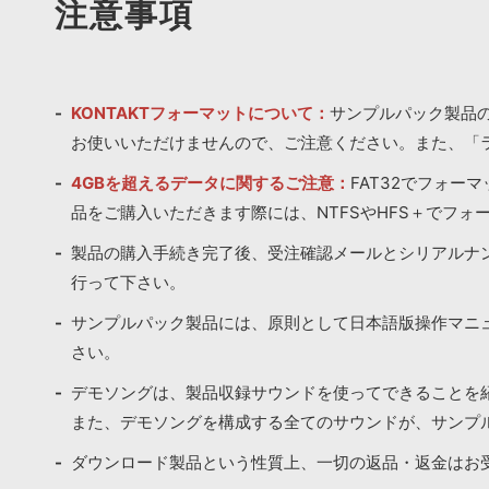
注意事項
KONTAKTフォーマットについて：
サンプルパック製品の
お使いいただけませんので、ご注意ください。また、「
4GBを超えるデータに関するご注意：
FAT32でフォー
品をご購入いただきます際には、NTFSやHFS＋でフォ
製品の購入手続き完了後、受注確認メールとシリアルナ
行って下さい。
サンプルパック製品には、原則として日本語版操作マニ
さい。
デモソングは、製品収録サウンドを使ってできることを
また、デモソングを構成する全てのサウンドが、サンプ
ダウンロード製品という性質上、一切の返品・返金はお