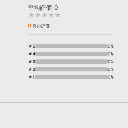
平均評価
0
★★★★★
0
件の評価
★5
0%
★4
0%
★3
0%
★2
0%
★1
0%