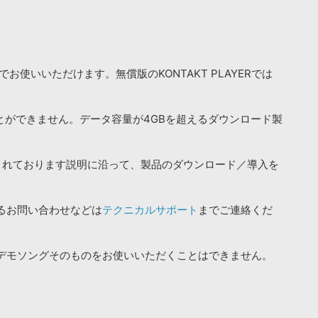
お使いいただけます。無償版のKONTAKT PLAYERでは
ことができません。データ容量が4GBを超えるダウンロード製
されております説明に沿って、製品のダウンロード／導入を
るお問い合わせなどは
テクニカルサポート
までご連絡くだ
デモソングそのものをお使いいただくことはできません。