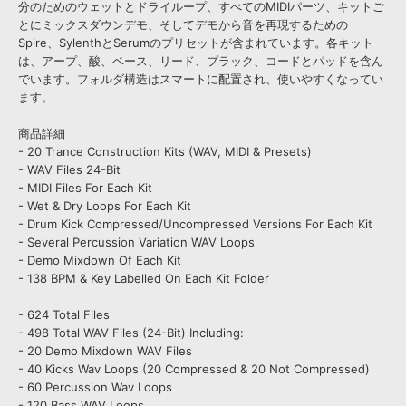
分のためのウェットとドライループ、すべてのMIDIパーツ、キットご
とにミックスダウンデモ、そしてデモから音を再現するための
Spire、SylenthとSerumのプリセットが含まれています。各キット
は、アープ、酸、ベース、リード、プラック、コードとパッドを含ん
でいます。フォルダ構造はスマートに配置され、使いやすくなってい
ます。
商品詳細
- 20 Trance Construction Kits (WAV, MIDI & Presets)
- WAV Files 24-Bit
- MIDI Files For Each Kit
- Wet & Dry Loops For Each Kit
- Drum Kick Compressed/Uncompressed Versions For Each Kit
- Several Percussion Variation WAV Loops
- Demo Mixdown Of Each Kit
- 138 BPM & Key Labelled On Each Kit Folder
- 624 Total Files
- 498 Total WAV Files (24-Bit) Including:
- 20 Demo Mixdown WAV Files
- 40 Kicks Wav Loops (20 Compressed & 20 Not Compressed)
- 60 Percussion Wav Loops
- 120 Bass WAV Loops