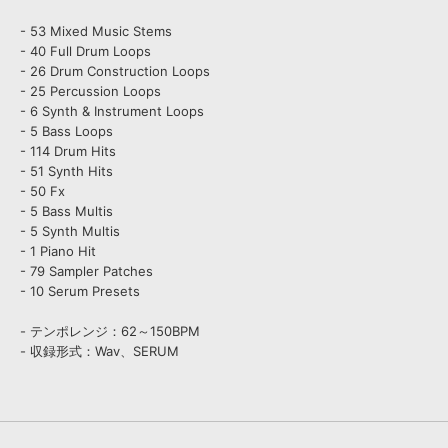
- 53 Mixed Music Stems
- 40 Full Drum Loops
- 26 Drum Construction Loops
- 25 Percussion Loops
- 6 Synth & Instrument Loops
- 5 Bass Loops
- 114 Drum Hits
- 51 Synth Hits
- 50 Fx
- 5 Bass Multis
- 5 Synth Multis
- 1 Piano Hit
- 79 Sampler Patches
- 10 Serum Presets
- テンポレンジ：62～150BPM
- 収録形式：Wav、SERUM