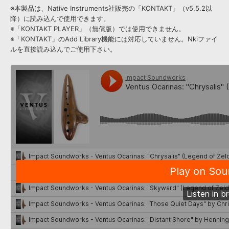
※本製品は、Native Instruments社販売の「KONTAKT」（v5.5.2以
降）に読み込んで使用できます。
※「KONTAKT PLAYER」（無償版）では使用できません。
※「KONTAKT」のAdd Library機能には対応していません。Nkiファイ
ルを直接読み込んでご使用下さい。