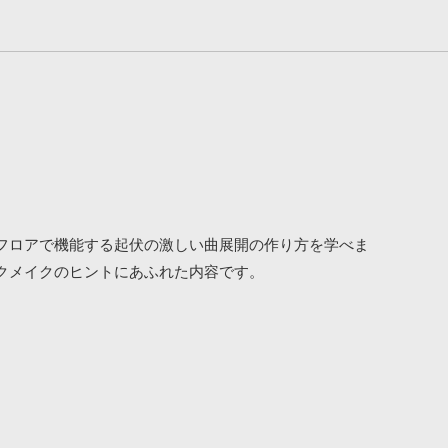
、フロアで機能する起伏の激しい曲展開の作り方を学べま
クメイクのヒントにあふれた内容です。