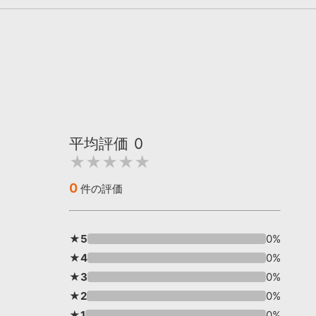
平均評価
0
★★★★★
0
件の評価
★5
0%
★4
0%
★3
0%
★2
0%
★1
0%