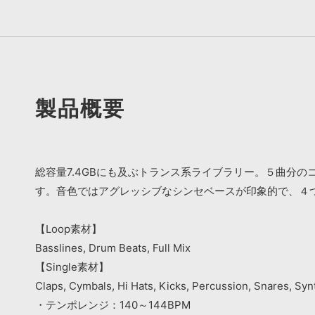
製品概要
総容量7.4GBにも及ぶトランス系ライブラリー。５曲分
す。音色ではアグレッシブなシンセベースが印象的で、４
【Loop素材】
Basslines, Drum Beats, Full Mix
【Single素材】
Claps, Cymbals, Hi Hats, Kicks, Percussion, Snares, Syn
・テンポレンジ：140～144BPM