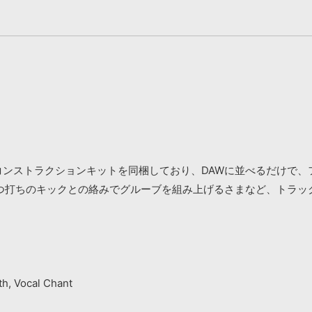
のコンストラクションキットを同梱しており、DAWに並べるだけで
つ打ちのキックとの絡みでグルーブを組み上げるさまなど、トラッ
th, Vocal Chant