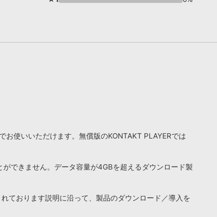
お使いいただけます。無償版のKONTAKT PLAYERでは
ことができません。データ容量が4GBを超えるダウンロード製
されております説明に沿って、製品のダウンロード／導入を