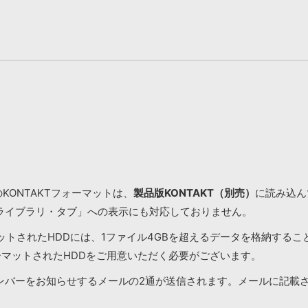
KONTAKTフォーマットは、
製品版KONTAKT（別売）
に読み込んで
ライブラリ・タブ」への表示にも対応しておりません。
マットされたHDDには、1ファイル4GBを超えるデータを格納する
ーマットされたHDDをご用意いただく必要がございます。
ンバーをお知らせするメールの2通が送信されます。メールに記載