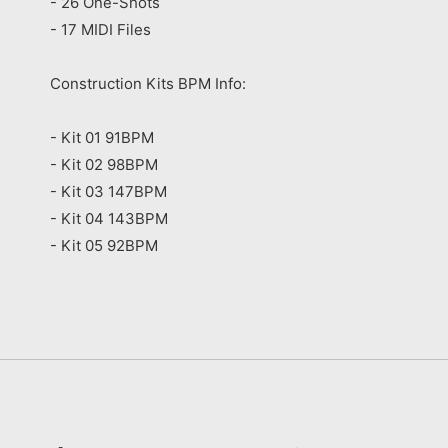
- 26 One-Shots
- 17 MIDI Files
Construction Kits BPM Info:
- Kit 01 91BPM
- Kit 02 98BPM
- Kit 03 147BPM
- Kit 04 143BPM
- Kit 05 92BPM