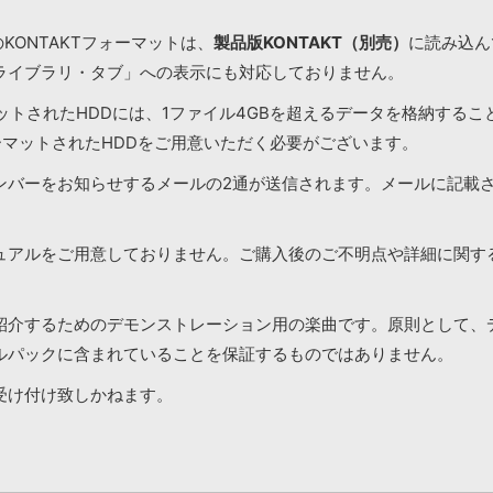
KONTAKTフォーマットは、
製品版KONTAKT（別売）
に読み込んで
ライブラリ・タブ」への表示にも対応しておりません。
マットされたHDDには、1ファイル4GBを超えるデータを格納する
ーマットされたHDDをご用意いただく必要がございます。
ンバーをお知らせするメールの2通が送信されます。メールに記載
ュアルをご用意しておりません。ご購入後のご不明点や詳細に関す
紹介するためのデモンストレーション用の楽曲です。原則として、
ルパックに含まれていることを保証するものではありません。
受け付け致しかねます。