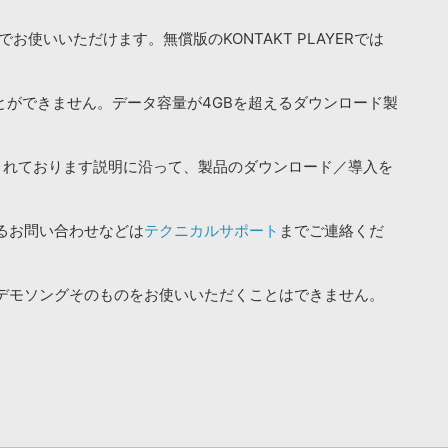
お使いいただけます。無償版のKONTAKT PLAYERでは
ことができません。データ容量が4GBを超えるダウンロード製
されております説明に沿って、製品のダウンロード／導入を
るお問い合わせなどは
テクニカルサポート
までご連絡くだ
デモソングそのものをお使いいただくことはできません。