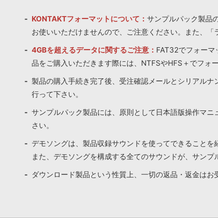
KONTAKTフォーマットについて：
サンプルパック製品の
お使いいただけませんので、ご注意ください。また、「
4GBを超えるデータに関するご注意：
FAT32でフォー
品をご購入いただきます際には、NTFSやHFS＋でフォ
製品の購入手続き完了後、受注確認メールとシリアルナ
行って下さい。
サンプルパック製品には、原則として日本語版操作マニ
さい。
デモソングは、製品収録サウンドを使ってできることを
また、デモソングを構成する全てのサウンドが、サンプ
ダウンロード製品という性質上、一切の返品・返金はお