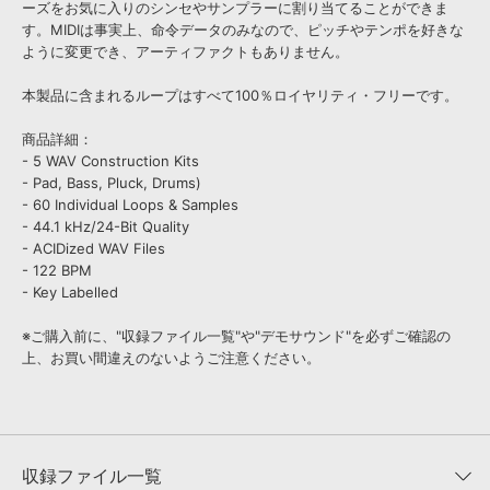
ーズをお気に入りのシンセやサンプラーに割り当てることができま
す。MIDIは事実上、命令データのみなので、ピッチやテンポを好きな
ように変更でき、アーティファクトもありません。
本製品に含まれるループはすべて100％ロイヤリティ・フリーです。
商品詳細：
- 5 WAV Construction Kits
- Pad, Bass, Pluck, Drums)
- 60 Individual Loops & Samples
- 44.1 kHz/24-Bit Quality
- ACIDized WAV Files
- 122 BPM
- Key Labelled
※ご購入前に、"収録ファイル一覧"や"デモサウンド"を必ずご確認の
上、お買い間違えのないようご注意ください。
収録ファイル一覧