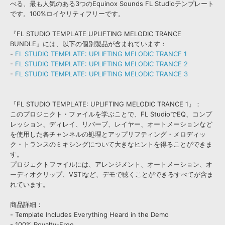
べる、最も人気のある3つのEquinox Sounds FL Studioテンプレート
です。100%ロイヤリティフリーです。
『FL STUDIO TEMPLATE UPLIFTING MELODIC TRANCE
BUNDLE』には、以下の個別製品が含まれています：
-
FL STUDIO TEMPLATE: UPLIFTING MELODIC TRANCE 1
-
FL STUDIO TEMPLATE: UPLIFTING MELODIC TRANCE 2
-
FL STUDIO TEMPLATE: UPLIFTING MELODIC TRANCE 3
『FL STUDIO TEMPLATE: UPLIFTING MELODIC TRANCE 1』：
このプロジェクト・ファイルを学ぶことで、FL StudioでEQ、コンプ
レッション、ディレイ、リバーブ、レイヤー、オートメーションなど
を使用した各チャンネルの処理とアップリフティング・メロディッ
ク・トランスのミキシングについて大きなヒントを得ることができま
す。
プロジェクトファイルには、アレンジメント、オートメーション、オ
ーディオクリップ、VSTiなど、デモで聴くことができるすべてが含ま
れています。
商品詳細：
- Template Includes Everything Heard in the Demo
- 100% Royalty-Free