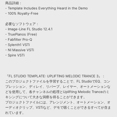
商品詳細：
- Template Includes Everything Heard in the Demo
- 100% Royalty-Free
必要なソフトウェア：
- Image-Line FL Studio 12.4.1
- TruePianos (Free)
- Fabfilter Pro-Q
- Sylenth1 VSTi
- NI Massive VSTi
- Spire VSTi
『FL STUDIO TEMPLATE: UPLIFTING MELODIC TRANCE 3』：
このプロジェクトファイルを学習することで、FL StudioでEQ、コン
プレッション、ディレイ、リバーブ、レイヤー、オートメーションな
どを使用して、各チャンネルの処理とUplifting Melodic Tranceのミ
キシングについて大きな洞察を得ることができます。
プロジェクトファイルには、アレンジメント、オートメーション、オ
ーディオクリップ、VSTiなど、デモで聴くことができるすべてが含ま
れています。