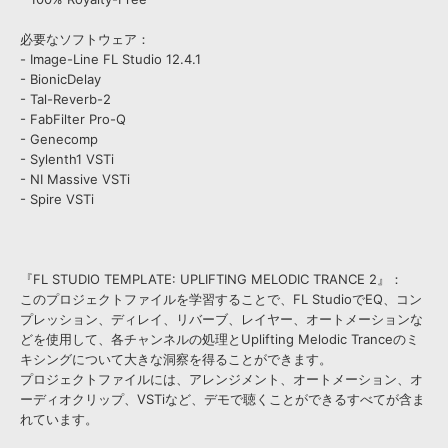
必要なソフトウェア：
- Image-Line FL Studio 12.4.1
- BionicDelay
- Tal-Reverb-2
- FabFilter Pro-Q
- Genecomp
- Sylenth1 VSTi
- NI Massive VSTi
- Spire VSTi
『FL STUDIO TEMPLATE: UPLIFTING MELODIC TRANCE 2』：
このプロジェクトファイルを学習することで、FL StudioでEQ、コン
プレッション、ディレイ、リバーブ、レイヤー、オートメーションな
どを使用して、各チャンネルの処理とUplifting Melodic Tranceのミ
キシングについて大きな洞察を得ることができます。
プロジェクトファイルには、アレンジメント、オートメーション、オ
ーディオクリップ、VSTiなど、デモで聴くことができるすべてが含ま
れています。