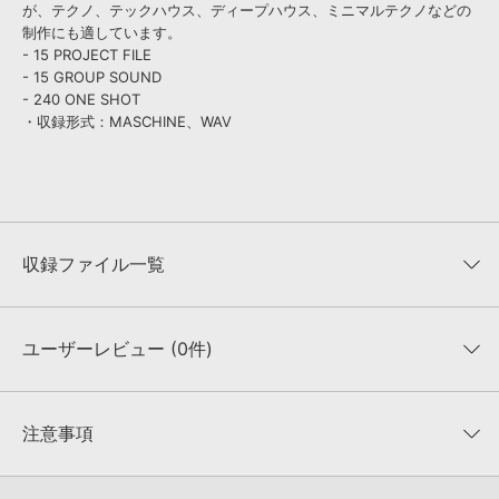
が、テクノ、テックハウス、ディープハウス、ミニマルテクノなどの
制作にも適しています。
- 15 PROJECT FILE
- 15 GROUP SOUND
- 240 ONE SHOT
・収録形式：MASCHINE、WAV
収録ファイル一覧
ユーザーレビュー (0件)
収録ファイル一覧
平均評価
0
★★★★★
注意事項
0
件の評価
KONTAKTフォーマットについて：
サンプルパック製品の