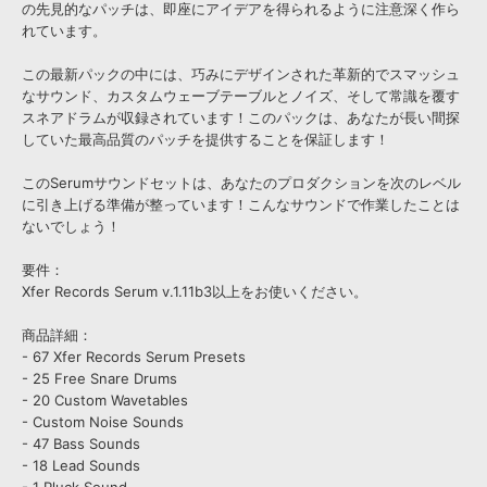
の先見的なパッチは、即座にアイデアを得られるように注意深く作ら
れています。
この最新パックの中には、巧みにデザインされた革新的でスマッシュ
なサウンド、カスタムウェーブテーブルとノイズ、そして常識を覆す
スネアドラムが収録されています！このパックは、あなたが長い間探
していた最高品質のパッチを提供することを保証します！
このSerumサウンドセットは、あなたのプロダクションを次のレベル
に引き上げる準備が整っています！こんなサウンドで作業したことは
ないでしょう！
要件：
Xfer Records Serum v.1.11b3以上をお使いください。
商品詳細：
- 67 Xfer Records Serum Presets
- 25 Free Snare Drums
- 20 Custom Wavetables
- Custom Noise Sounds
- 47 Bass Sounds
- 18 Lead Sounds