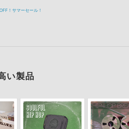
%OFF！サマーセール！
高い製品