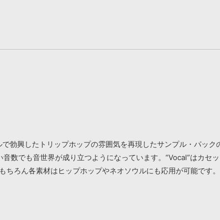
年代のUKブリストルで勃興したトリップホップの雰囲気を再現したサンプル
音数でも音世界が成り立つようになっています。“Vocal”はカ
。もちろん各素材はヒップホップやネオソウルにも応用が可能です。