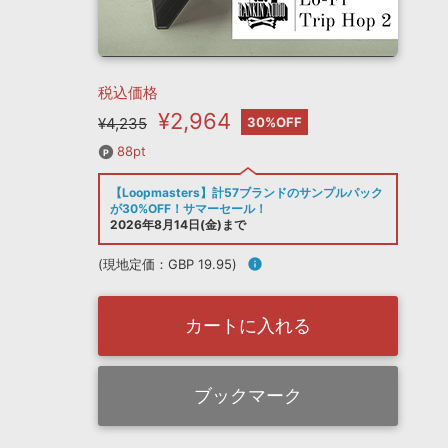
税込価格
¥2,964
¥4,235
30%OFF
88pt
【Loopmasters】計57ブランドのサンプルパック
が30%OFF！サマーセール！
2026年8月14日(金)まで
(現地定価：GBP 19.95)
info
カートに入れる
ブックマーク