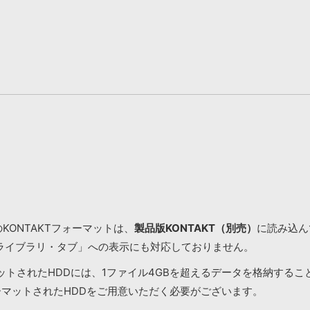
KONTAKTフォーマットは、
製品版KONTAKT（別売）
に読み込んで
ライブラリ・タブ」への表示にも対応しておりません。
マットされたHDDには、1ファイル4GBを超えるデータを格納する
ーマットされたHDDをご用意いただく必要がございます。