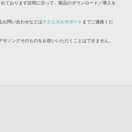
されております説明に沿って、製品のダウンロード／導入を
るお問い合わせなどは
テクニカルサポート
までご連絡くだ
デモソングそのものをお使いいただくことはできません。