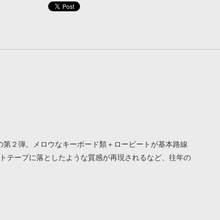
・パックの第２弾。メロウなキーボード類＋ロービートが基本路線
セットテープに落としたような質感が再現されるなど、往年の