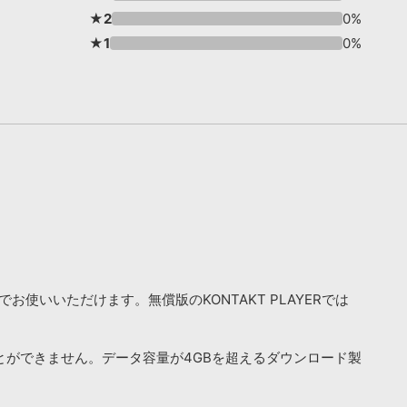
★2
0%
★1
0%
お使いいただけます。無償版のKONTAKT PLAYERでは
ことができません。データ容量が4GBを超えるダウンロード製