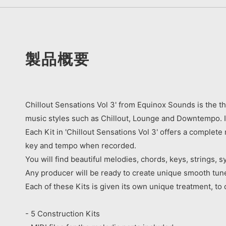
製品概要
Chillout Sensations Vol 3' from Equinox Sounds is the th
music styles such as Chillout, Lounge and Downtempo. I
Each Kit in 'Chillout Sensations Vol 3' offers a complete
key and tempo when recorded.
You will find beautiful melodies, chords, keys, strings,
Any producer will be ready to create unique smooth tune
Each of these Kits is given its own unique treatment, to 
- 5 Construction Kits