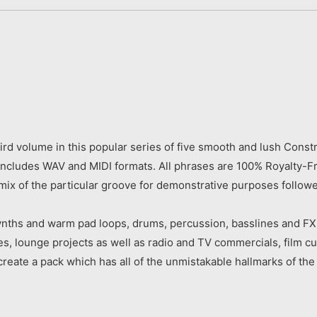
ird volume in this popular series of five smooth and lush Constr
ncludes WAV and MIDI formats. All phrases are 100% Royalty-F
 mix of the particular groove for demonstrative purposes followe
 synths and warm pad loops, drums, percussion, basslines and FX
s, lounge projects as well as radio and TV commercials, film cue
create a pack which has all of the unmistakable hallmarks of the 