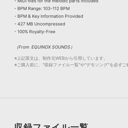
- MIDI files for the melodic parts included
- BPM Range: 103-112 BPM
- BPM & Key Information Provided
- 427 MB Uncompressed
- 100% Royalty-Free
（From EQUINOX SOUNDS）
※上記英文は、制作元WEBから引用しています。
※ご購入前に、"収録ファイル一覧"や"デモソング"を必ず
収録ファイル一覧