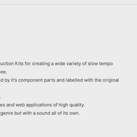
uction Kits for creating a wide variety of slow tempo
ree.
d by it's component parts and labelled with the original
.
s and web applications of high quality.
genre but with a sound all of its own.