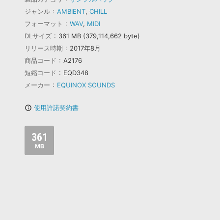
ジャンル
AMBIENT
,
CHILL
フォーマット
WAV
,
MIDI
DLサイズ
361 MB (379,114,662 byte)
リリース時期
2017年8月
商品コード
A2176
短縮コード
EQD348
メーカー
EQUINOX SOUNDS
使用許諾契約書
info_outline
361
MB