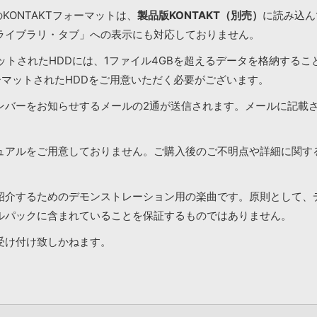
KONTAKTフォーマットは、
製品版KONTAKT（別売）
に読み込んで
ライブラリ・タブ」への表示にも対応しておりません。
マットされたHDDには、1ファイル4GBを超えるデータを格納する
ーマットされたHDDをご用意いただく必要がございます。
ンバーをお知らせするメールの2通が送信されます。メールに記載
ュアルをご用意しておりません。ご購入後のご不明点や詳細に関す
紹介するためのデモンストレーション用の楽曲です。原則として、
ルパックに含まれていることを保証するものではありません。
受け付け致しかねます。