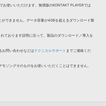
お使いいただけます。無償版のKONTAKT PLAYERでは
ことができません。データ容量が4GBを超えるダウンロード製
されております説明に沿って、製品のダウンロード／導入を
るお問い合わせなどは
テクニカルサポート
までご連絡くだ
デモソングそのものをお使いいただくことはできません。