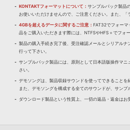
KONTAKTフォーマットについて：
サンプルパック製品の
お使いいただけませんので、ご注意ください。また、「
4GBを超えるデータに関するご注意：
FAT32でフォー
品をご購入いただきます際には、NTFSやHFS＋でフォ
製品の購入手続き完了後、受注確認メールとシリアルナ
行って下さい。
サンプルパック製品には、原則として日本語版操作マニ
さい。
デモソングは、製品収録サウンドを使ってできることを
また、デモソングを構成する全てのサウンドが、サンプ
ダウンロード製品という性質上、一切の返品・返金はお