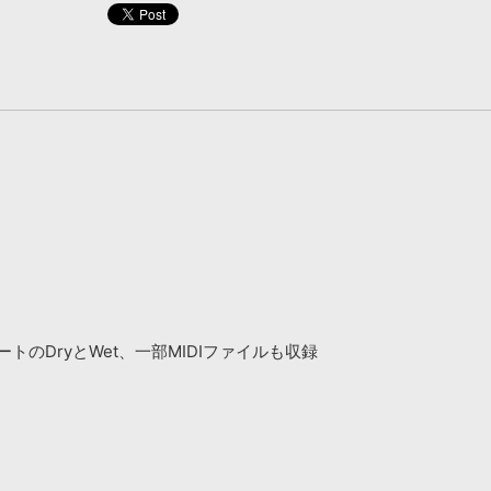
のDryとWet、一部MIDIファイルも収録