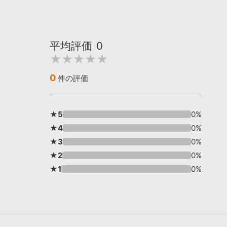
平均評価
0
★★★★★
0
件の評価
★5
0%
★4
0%
★3
0%
★2
0%
★1
0%