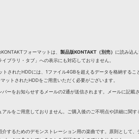
KONTAKTフォーマットは、
製品版KONTAKT（別売）
に読み込んで
ライブラリ・タブ」への表示にも対応しておりません。
マットされたHDDには、1ファイル4GBを超えるデータを格納する
ーマットされたHDDをご用意いただく必要がございます。
ンバーをお知らせするメールの2通が送信されます。メールに記載
ュアルをご用意しておりません。ご購入後のご不明点や詳細に関す
紹介するためのデモンストレーション用の楽曲です。原則として、