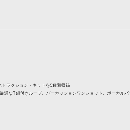
ストラクション・キットを5種類収録
最適なTail付きループ、パーカッションワンショット、ボーカルパート