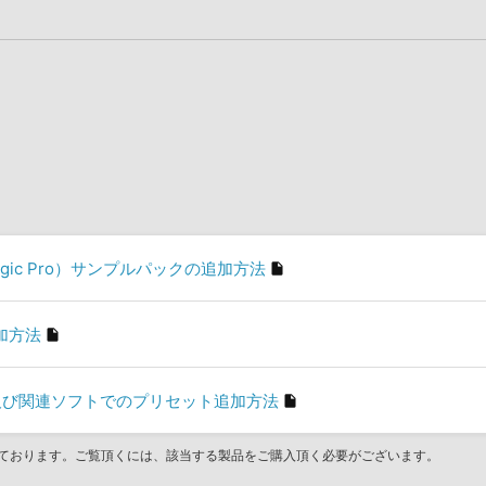
d／Logic Pro）サンプルパックの追加方法
の追加方法
son」及び関連ソフトでのプリセット追加方法
ております。ご覧頂くには、該当する製品をご購入頂く必要がございます。