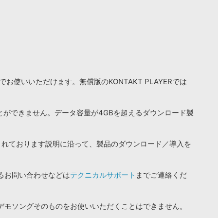
お使いいただけます。無償版のKONTAKT PLAYERでは
ことができません。データ容量が4GBを超えるダウンロード製
されております説明に沿って、製品のダウンロード／導入を
るお問い合わせなどは
テクニカルサポート
までご連絡くだ
デモソングそのものをお使いいただくことはできません。