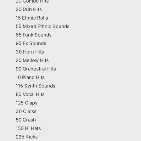
20 Combo Hits
20 Dub Hits
15 Ethnic Rolls
55 Mixed Ethnic Sounds
65 Funk Sounds
95 Fx Sounds
30 Horn Hits
20 Mellow Hits
90 Orchestral Hits
10 Piano Hits
115 Synth Sounds
80 Vocal Hits
125 Claps
30 Clicks
50 Crash
150 Hi Hats
225 Kicks