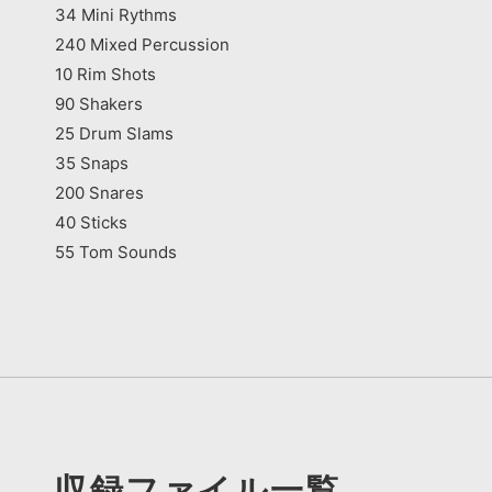
34 Mini Rythms
240 Mixed Percussion
10 Rim Shots
90 Shakers
25 Drum Slams
35 Snaps
200 Snares
40 Sticks
55 Tom Sounds
収録ファイル一覧