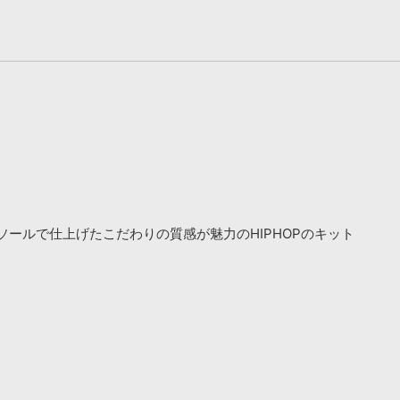
ンソールで仕上げたこだわりの質感が魅力のHIPHOPのキット