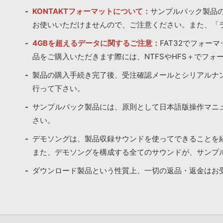
KONTAKTフォーマットについて：
サンプルパック製品の
お使いいただけませんので、ご注意ください。また、「
4GBを超えるデータに関するご注意：
FAT32でフォー
品をご購入いただきます際には、NTFSやHFS＋でフォ
製品の購入手続き完了後、受注確認メールとシリアルナ
行って下さい。
サンプルパック製品には、原則として日本語版操作マニ
さい。
デモソングは、製品収録サウンドを使ってできることを
また、デモソングを構成する全てのサウンドが、サンプ
ダウンロード製品という性質上、一切の返品・返金はお