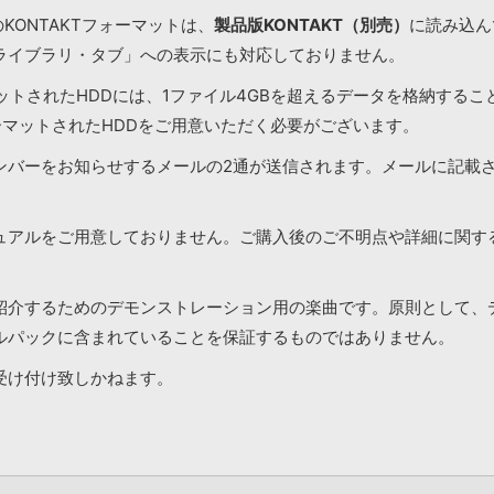
KONTAKTフォーマットは、
製品版KONTAKT（別売）
に読み込んで
ライブラリ・タブ」への表示にも対応しておりません。
マットされたHDDには、1ファイル4GBを超えるデータを格納する
ーマットされたHDDをご用意いただく必要がございます。
ンバーをお知らせするメールの2通が送信されます。メールに記載
ュアルをご用意しておりません。ご購入後のご不明点や詳細に関す
紹介するためのデモンストレーション用の楽曲です。原則として、
ルパックに含まれていることを保証するものではありません。
受け付け致しかねます。