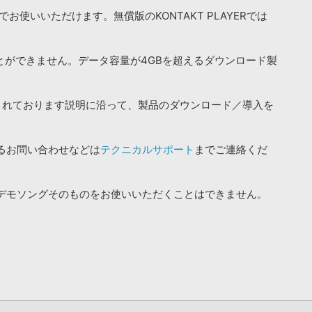
お使いいただけます。無償版のKONTAKT PLAYERでは
ことができません。データ容量が4GBを超えるダウンロード製
されております説明に沿って、製品のダウンロード／導入を
るお問い合わせなどは
テクニカルサポート
までご連絡くだ
デモソングそのものをお使いいただくことはできません。