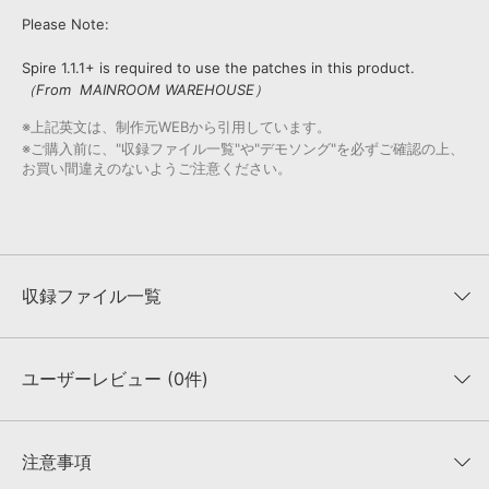
Please Note:
Spire 1.1.1+ is required to use the patches in this product.
（From MAINROOM WAREHOUSE）
※上記英文は、制作元WEBから引用しています。
※ご購入前に、"収録ファイル一覧"や"デモソング"を必ずご確認の上、
お買い間違えのないようご注意ください。
収録ファイル一覧
ユーザーレビュー (0件)
収録ファイル一覧
平均評価
0
★★★★★
注意事項