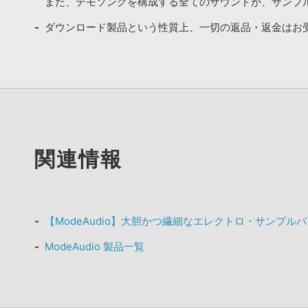
また、デモソングを構成する全てのサウンドが、サンプ
ダウンロード製品という性質上、一切の返品・返金はお
関連情報
【ModeAudio】大胆かつ繊細なエレクトロ・サンプルパ
ModeAudio 製品一覧