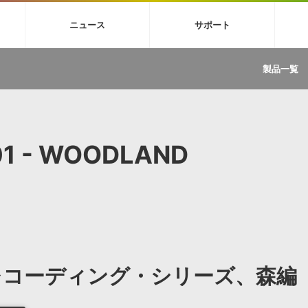
4X
巡音ルカ V4X
MEIKO V3
KAITO V3
VOCALOID
TOONTRA
ニュース
サポート
イセンスフリーBGM
サンプルパックを試そう
ボーカル抜き出し
DU
FAQ »
イン・エフェクト »
イド »
サンプルパック »
ニュースレター »
TRANCE
MUTANT
ROUTER.FM
SONOCA
製品一覧
サウンド素材の効率的な一元管理
ュージシャン向けの楽曲配信流通サ
Piapro Studio / Vocaloid4関連
イン・エフェクト
サンプルパック
ソフトウェア／ツール
DA
償ソフトウェア
者ガイド
製品一覧
バックナンバー一覧
初音ミク V4X関連
ュー一覧
パックを体験してみよう
ジャンル
購読のお申し込み
EZdrummer 3関連
一覧
メーカー
VIENNA関連
ンガー・ラインナップ
グ
フォーマット
01 - WOODLAND
イセンシング・サービス
オンラインストアガイド
ランキング
プロセッシング・サービス
ヘルプ
や要件に応じたBGM/効果音の新
クを試そう！
ライセンス提供
BGM »
»
製品一覧
ジャンル
・レコーディング・シリーズ、森編
メーカー
ランキング
グ
シングルBGM
効果音