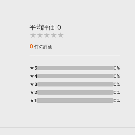
平均評価
0
★★★★★
0
件の評価
★5
0%
★4
0%
★3
0%
★2
0%
★1
0%