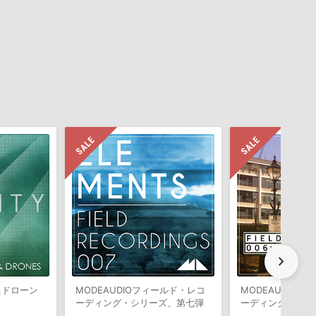
chevron_right
たドローン
MODEAUDIOフィールド・レコ
MODEAUDIO
ーディング・シリーズ、第七弾
ーディング・シリ