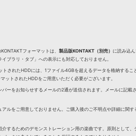
KONTAKTフォーマットは、
製品版KONTAKT（別売）
に読み込んで
ライブラリ・タブ」への表示にも対応しておりません。
マットされたHDDには、1ファイル4GBを超えるデータを格納する
ーマットされたHDDをご用意いただく必要がございます。
ンバーをお知らせするメールの2通が送信されます。メールに記載
ュアルをご用意しておりません。ご購入後のご不明点や詳細に関す
紹介するためのデモンストレーション用の楽曲です。原則として、