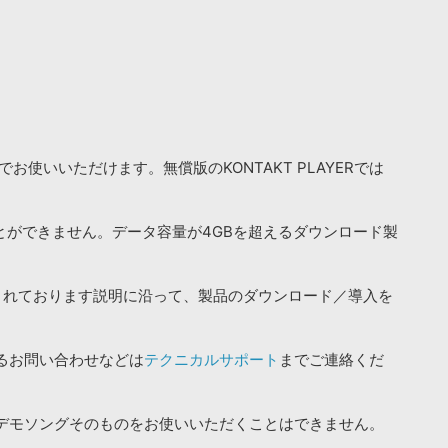
お使いいただけます。無償版のKONTAKT PLAYERでは
ことができません。データ容量が4GBを超えるダウンロード製
されております説明に沿って、製品のダウンロード／導入を
るお問い合わせなどは
テクニカルサポート
までご連絡くだ
デモソングそのものをお使いいただくことはできません。