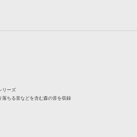
シリーズ
り落ちる音などを含む森の音を収録