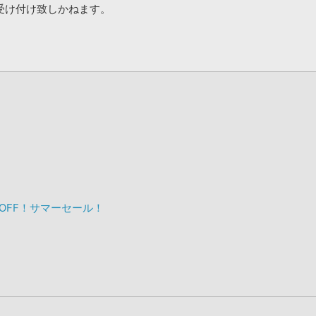
受け付け致しかねます。
%OFF！サマーセール！