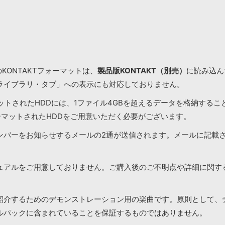
KONTAKTフォーマットは、
製品版KONTAKT（別売）
に読み込んで
ライブラリ・タブ」への表示にも対応しておりません。
マットされたHDDには、1ファイル4GBを超えるデータを格納する
ーマットされたHDDをご用意いただく必要がございます。
ンバーをお知らせするメールの2通が送信されます。メールに記載
ュアルをご用意しておりません。ご購入後のご不明点や詳細に関す
紹介するためのデモンストレーション用の楽曲です。原則として、
ルパックに含まれていることを保証するものではありません。