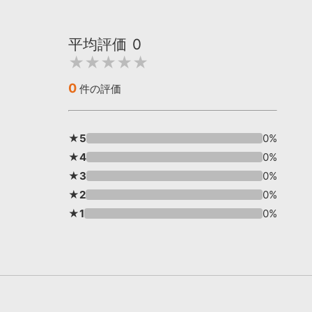
平均評価
0
★★★★★
0
件の評価
★5
0%
★4
0%
★3
0%
★2
0%
★1
0%