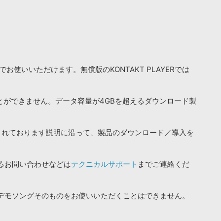
お使いいただけます。無償版のKONTAKT PLAYERでは
ことができません。データ容量が4GBを超えるダウンロード製
されております説明に沿って、製品のダウンロード／導入を
るお問い合わせなどは
テクニカルサポート
までご連絡くだ
デモソングそのものをお使いいただくことはできません。