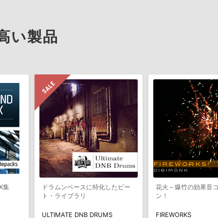
高い製品
X集
ドラムンベースに特化したビー
花火～爆竹の効果音
ト・ライブラリ
ン！
ULTIMATE DNB DRUMS
FIREWORKS