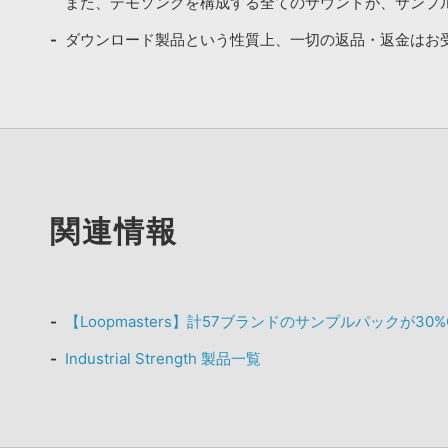
また、デモソングを構成する全てのサウンドが、サンプ
ダウンロード製品という性質上、一切の返品・返金はお
関連情報
【Loopmasters】計57ブランドのサンプルパックが30
Industrial Strength 製品一覧