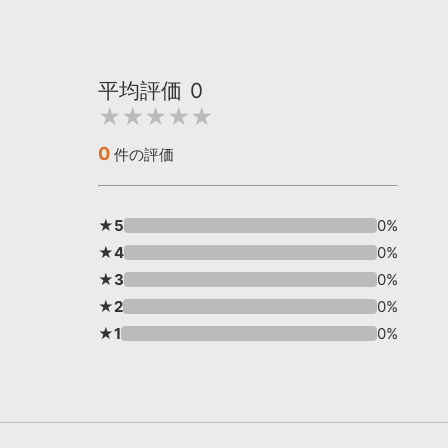
平均評価
0
★★★★★
0
件の評価
★5
0%
★4
0%
★3
0%
★2
0%
★1
0%