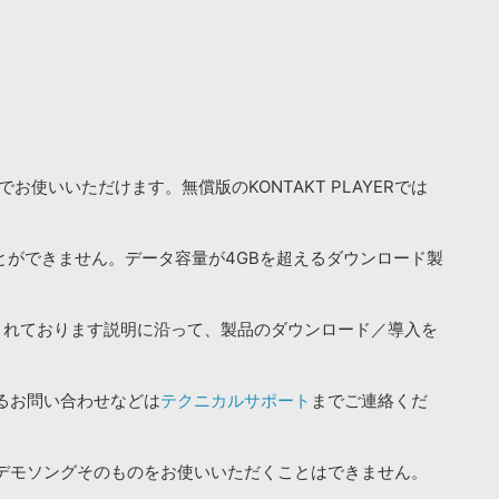
お使いいただけます。無償版のKONTAKT PLAYERでは
ことができません。データ容量が4GBを超えるダウンロード製
されております説明に沿って、製品のダウンロード／導入を
るお問い合わせなどは
テクニカルサポート
までご連絡くだ
デモソングそのものをお使いいただくことはできません。