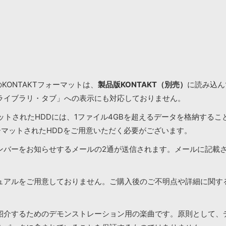
KONTAKTフォーマットは、
製品版KONTAKT（別売）
に読み込んで
ライブラリ・タブ」への表示にも対応しておりません。
マットされたHDDには、1ファイル4GBを超えるデータを格納する
ーマットされたHDDをご用意いただく必要がございます。
ンバーをお知らせするメールの2通が送信されます。メールに記載
ュアルをご用意しておりません。ご購入後のご不明点や詳細に関す
紹介するためのデモンストレーション用の楽曲です。原則として、