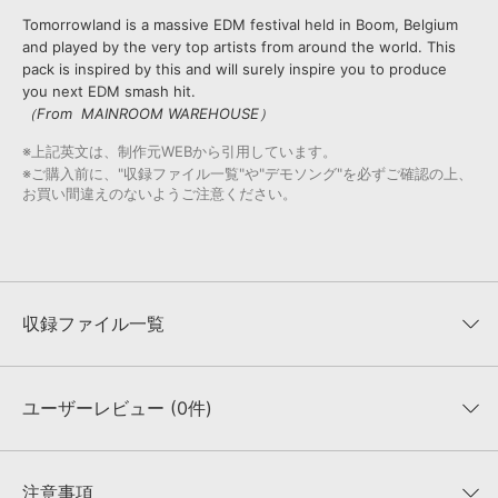
Tomorrowland is a massive EDM festival held in Boom, Belgium
and played by the very top artists from around the world. This
pack is inspired by this and will surely inspire you to produce
you next EDM smash hit.
（From MAINROOM WAREHOUSE）
※上記英文は、制作元WEBから引用しています。
※ご購入前に、"収録ファイル一覧"や"デモソング"を必ずご確認の上、
お買い間違えのないようご注意ください。
収録ファイル一覧
ユーザーレビュー (0件)
収録ファイル一覧
平均評価
0
★★★★★
注意事項