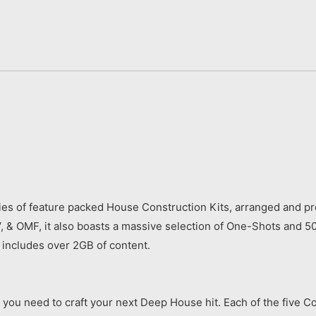
s of feature packed House Construction Kits, arranged and prod
 & OMF, it also boasts a massive selection of One-Shots and 50
 includes over 2GB of content.
ent you need to craft your next Deep House hit. Each of the five 