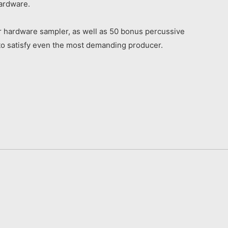
hardware.
or hardware sampler, as well as 50 bonus percussive
to satisfy even the most demanding producer.