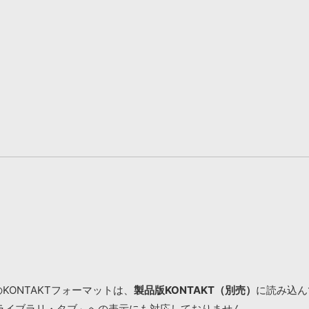
KONTAKTフォーマットは、
製品版KONTAKT（別売）
に読み込んで
ライブラリ・タブ」への表示にも対応しておりません。