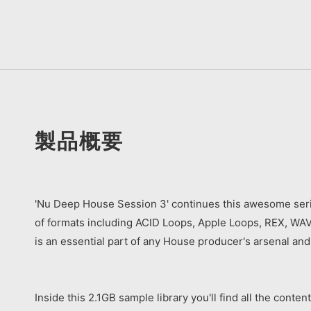
製品概要
'Nu Deep House Session 3' continues this awesome serie
of formats including ACID Loops, Apple Loops, REX, WAV,
is an essential part of any House producer's arsenal and
Inside this 2.1GB sample library you'll find all the cont