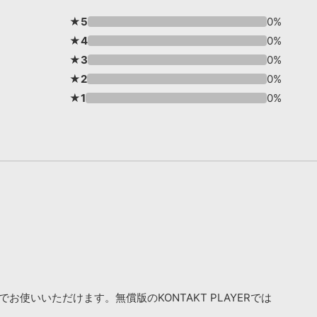
★5
0%
★4
0%
★3
0%
★2
0%
★1
0%
お使いいただけます。無償版のKONTAKT PLAYERでは