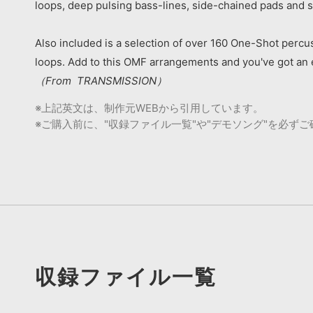
loops, deep pulsing bass-lines, side-chained pads and 
Also included is a selection of over 160 One-Shot percu
loops. Add to this OMF arrangements and you've got an 
（From TRANSMISSION）
※上記英文は、制作元WEBから引用しています。
※ご購入前に、"収録ファイル一覧"や"デモソング"を必ず
収録ファイル一覧