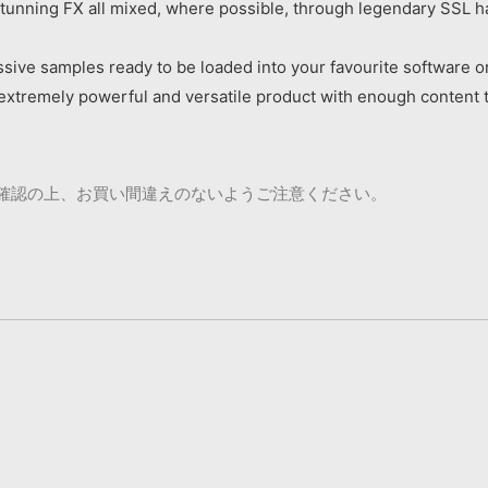
stunning FX all mixed, where possible, through legendary SSL 
ssive samples ready to be loaded into your favourite software 
extremely powerful and versatile product with enough content 
ご確認の上、お買い間違えのないようご注意ください。