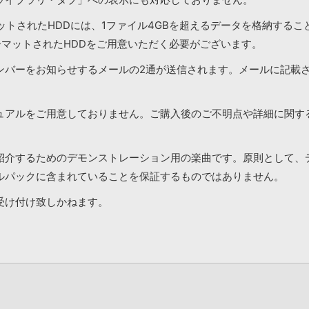
マットされたHDDには、1ファイル4GBを超えるデータを格納する
ーマットされたHDDをご用意いただく必要がございます。
ンバーをお知らせするメールの2通が送信されます。メールに記載
ュアルをご用意しておりません。ご購入後のご不明点や詳細に関す
紹介するためのデモンストレーション用の楽曲です。原則として、
ルパックに含まれていることを保証するものではありません。
受け付け致しかねます。