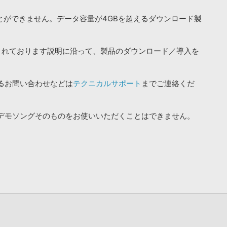
ことができません。データ容量が4GBを超えるダウンロード製
されております説明に沿って、製品のダウンロード／導入を
るお問い合わせなどは
テクニカルサポート
までご連絡くだ
デモソングそのものをお使いいただくことはできません。