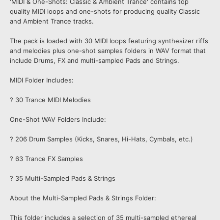
'MIDI & One-Shots: Classic & Ambient Trance' contains top
quality MIDI loops and one-shots for producing quality Classic
and Ambient Trance tracks.
The pack is loaded with 30 MIDI loops featuring synthesizer riffs
and melodies plus one-shot samples folders in WAV format that
include Drums, FX and multi-sampled Pads and Strings.
MIDI Folder Includes:
? 30 Trance MIDI Melodies
One-Shot WAV Folders Include:
? 206 Drum Samples (Kicks, Snares, Hi-Hats, Cymbals, etc.)
? 63 Trance FX Samples
? 35 Multi-Sampled Pads & Strings
About the Multi-Sampled Pads & Strings Folder:
This folder includes a selection of 35 multi-sampled ethereal