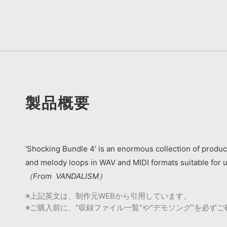
製品概要
'Shocking Bundle 4' is an enormous collection of product
and melody loops in WAV and MIDI formats suitable for 
（From VANDALISM）
※上記英文は、制作元WEBから引用しています。
※ご購入前に、"収録ファイル一覧"や"デモソング"を必ず