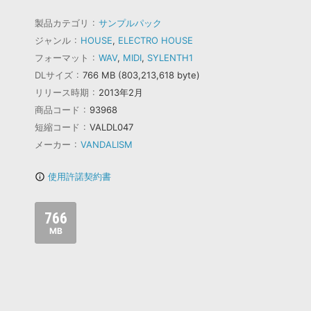
製品カテゴリ
サンプルパック
ジャンル
HOUSE
,
ELECTRO HOUSE
フォーマット
WAV
,
MIDI
,
SYLENTH1
DLサイズ
766 MB (803,213,618 byte)
リリース時期
2013年2月
商品コード
93968
短縮コード
VALDL047
メーカー
VANDALISM
使用許諾契約書
info_outline
766
MB