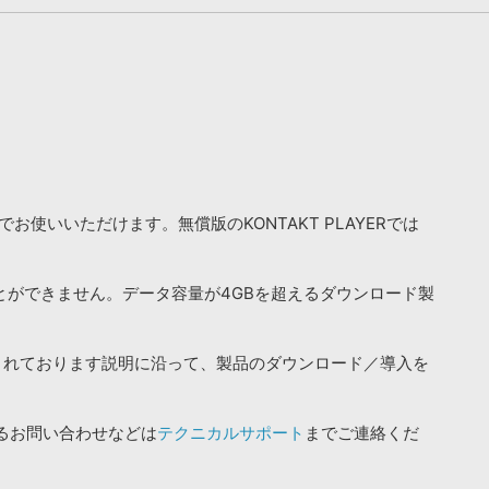
お使いいただけます。無償版のKONTAKT PLAYERでは
ことができません。データ容量が4GBを超えるダウンロード製
されております説明に沿って、製品のダウンロード／導入を
るお問い合わせなどは
テクニカルサポート
までご連絡くだ