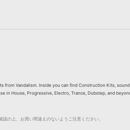
s from Vandalism. Inside you can find Construction Kits, sounds
use in House, Progressive, Electro, Trance, Dubstep, and beyon
ご確認の上、お買い間違えのないようご注意ください。