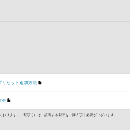
h1」のプリセット追加方法
方法
ております。ご覧頂くには、該当する製品をご購入頂く必要がございます。