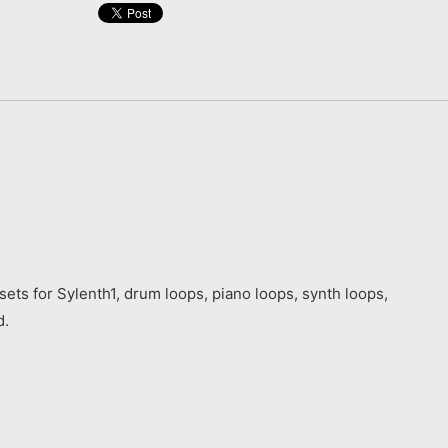
ets for Sylenth1, drum loops, piano loops, synth loops,
d.