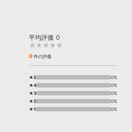
平均評価
0
★★★★★
0
件の評価
★5
0%
★4
0%
★3
0%
★2
0%
★1
0%