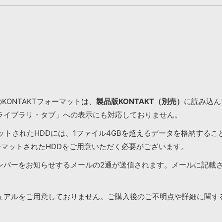
KONTAKTフォーマットは、
製品版KONTAKT（別売）
に読み込んで
ライブラリ・タブ」への表示にも対応しておりません。
マットされたHDDには、1ファイル4GBを超えるデータを格納する
ーマットされたHDDをご用意いただく必要がございます。
ンバーをお知らせするメールの2通が送信されます。メールに記載
ュアルをご用意しておりません。ご購入後のご不明点や詳細に関す