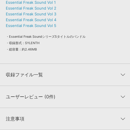
Essential Freak Sound Vol 1
Essential Freak Sound Vol 2
Essential Freak Sound Vol 3
Essential Freak Sound Vol 4
Essential Freak Sound Vol 5
・Essential Freak Soundシリーズ5タイトルのバンドル
・収録形式：SYLENTH
・総容量：約2.46MB
収録ファイル一覧
ユーザーレビュー (0件)
収録ファイル一覧
平均評価
0
★★★★★
注意事項
0
件の評価