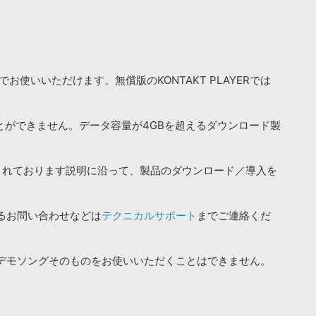
お使いいただけます。無償版のKONTAKT PLAYERでは
ことができません。データ容量が4GBを超えるダウンロード製
されております説明に沿って、製品のダウンロード／導入を
るお問い合わせなどは
テクニカルサポート
までご連絡くだ
デモソングそのものをお使いいただくことはできません。