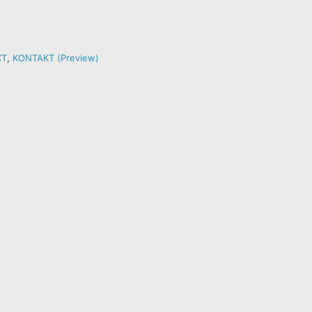
XT
,
KONTAKT (Preview)