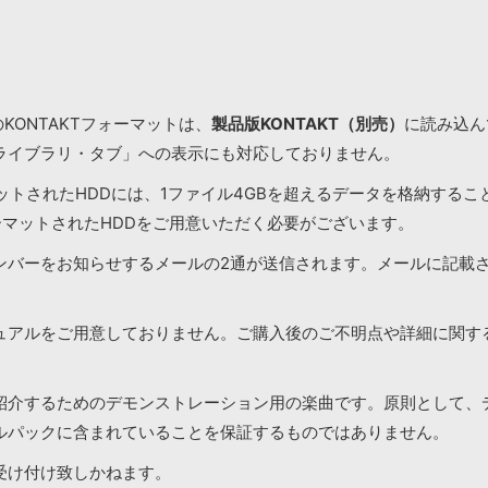
KONTAKTフォーマットは、
製品版KONTAKT（別売）
に読み込んで
ライブラリ・タブ」への表示にも対応しておりません。
マットされたHDDには、1ファイル4GBを超えるデータを格納する
ーマットされたHDDをご用意いただく必要がございます。
ンバーをお知らせするメールの2通が送信されます。メールに記載
ュアルをご用意しておりません。ご購入後のご不明点や詳細に関す
紹介するためのデモンストレーション用の楽曲です。原則として、
ルパックに含まれていることを保証するものではありません。
受け付け致しかねます。