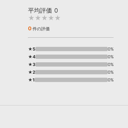
平均評価
0
★★★★★
0
件の評価
★5
0%
★4
0%
★3
0%
★2
0%
★1
0%