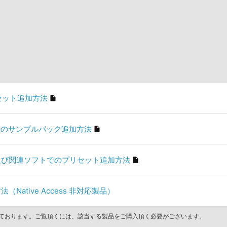
プリセット追加方法
ler」のサンプルパック追加方法
son」及び関連ソフトでのプリセット追加方法
（Native Access 非対応製品）
ております。ご覧頂くには、該当する製品をご購入頂く必要がございます。