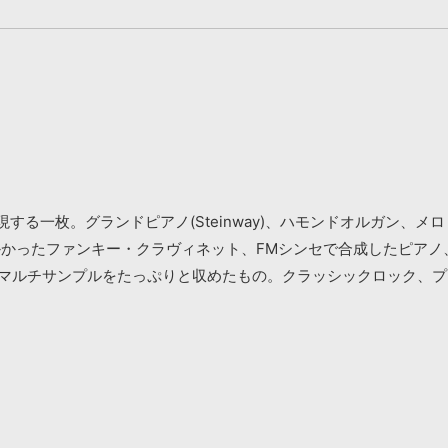
る一枚。グランドピアノ(Steinway)、ハモンドオルガン、メロ
かかったファンキー・クラヴィネット、FMシンセで合成したピアノ
のマルチサンプルをたっぷりと収めたもの。クラッシックロック、プ