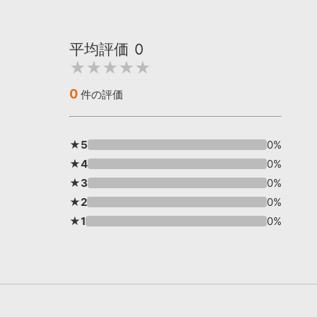
平均評価
0
★★★★★
0
件の評価
★5
0%
★4
0%
★3
0%
★2
0%
★1
0%