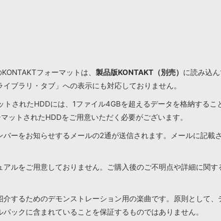
KONTAKTフォーマットは、
製品版KONTAKT（別売）
に読み込んで
ライブラリ・タブ」への表示にも対応しておりません。
マットされたHDDには、1ファイル4GBを超えるデータを格納する
ーマットされたHDDをご用意いただく必要がございます。
ンバーをお知らせするメールの2通が送信されます。メールに記載
ュアルをご用意しておりません。ご購入後のご不明点や詳細に関す
紹介するためのデモンストレーション用の楽曲です。原則として、
ルパックに含まれていることを保証するものではありません。