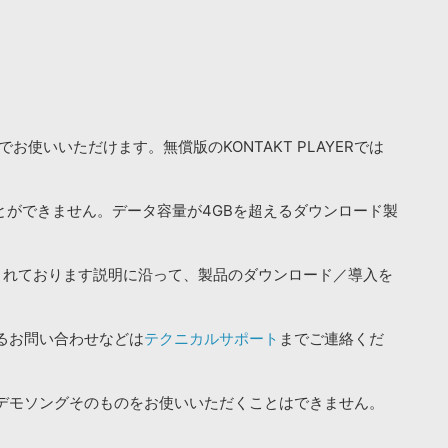
お使いいただけます。無償版のKONTAKT PLAYERでは
ことができません。データ容量が4GBを超えるダウンロード製
されております説明に沿って、製品のダウンロード／導入を
るお問い合わせなどは
テクニカルサポート
までご連絡くだ
デモソングそのものをお使いいただくことはできません。