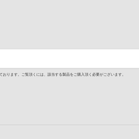
ております。ご覧頂くには、該当する製品をご購入頂く必要がございます。