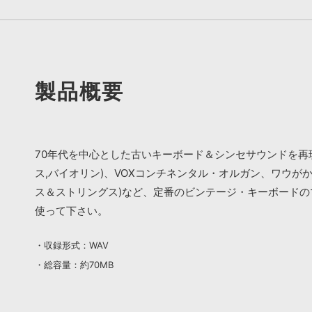
製品概要
70年代を中心とした古いキーボード＆シンセサウンドを再現す
ス,バイオリン)、VOXコンチネンタル・オルガン、ワウが
ス＆ストリングス)など、定番のビンテージ・キーボード
使って下さい。
・収録形式：WAV
・総容量：約70MB