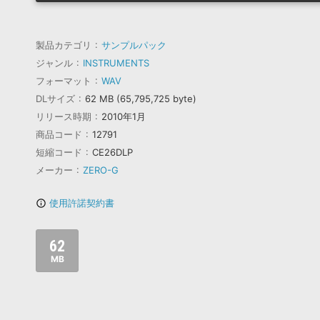
製品カテゴリ
サンプルパック
ジャンル
INSTRUMENTS
フォーマット
WAV
DLサイズ
62 MB (65,795,725 byte)
リリース時期
2010年1月
商品コード
12791
短縮コード
CE26DLP
メーカー
ZERO-G
使用許諾契約書
info_outline
62
MB