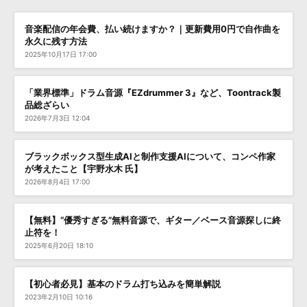
音楽配信の年会費、払い続けますか？｜更新費用0円で自作曲を
永久に残す方法
2025年10月17日 17:00
「業界標準」ドラム音源『EZdrummer 3』など、Toontrack製
品総ざらい
2026年7月3日 12:04
ブラックボックス型生成AIと制作支援AIについて、コンペ作家
が考えたこと【宇野水木 氏】
2026年8月4日 17:00
【無料】“優秀すぎる”無料音源で、ギター／ベース音源探しに終
止符を！
2025年6月20日 18:10
【初心者必見】基本のドラム打ち込みを簡単解説
2023年2月10日 10:16