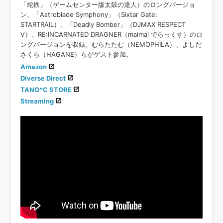
「蛇鉄」（ゲームセンター版太鼓の達人）のロングバージョ
ン、「Astroblade Symphony」（Sixtar Gate:
STARTRAIL）、「Deadly Bomber」（DJMAX RESPECT
V）、RE:INCARNATED DRAGNER（maimai でらっくす）のロ
ングバージョンを収録。むらたたむ（NEMOPHILA）、よしだ
さくら（HAGANE）らがゲスト参加。
Amazon
Diverse Direct
TANO*C STORE
Streaming