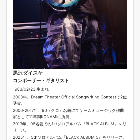
黒沢ダイスケ
コンポーザー・ギタリスト
1983/02/23 生まれ
2003年、Dream Theater Official Songwriting Contestで2位
受賞。
2006-2017年、96（クロ）名義にてゲームミュージック作曲
家として11年間KONAMIに所属。
2013年、96名義での1stソロアルバム『BLACK ALBUM』をリ
リース。
2025年、5thソロアルバム『BLACK ALBUM 5』をリリース。