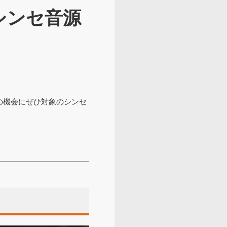
シンセ音源
の機会にぜひ対象のシンセ