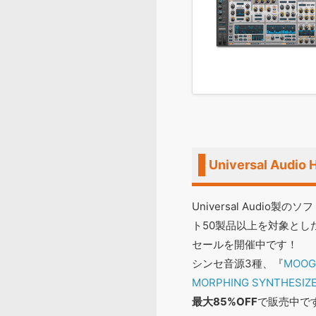
Universal Aud
Universal Audio
ト50製品以上を対象とした、B
セールを開催中です！
シンセ音源3種、『
MOOG
MORPHING SYNTHESIZ
最大85%OFF
で販売中で