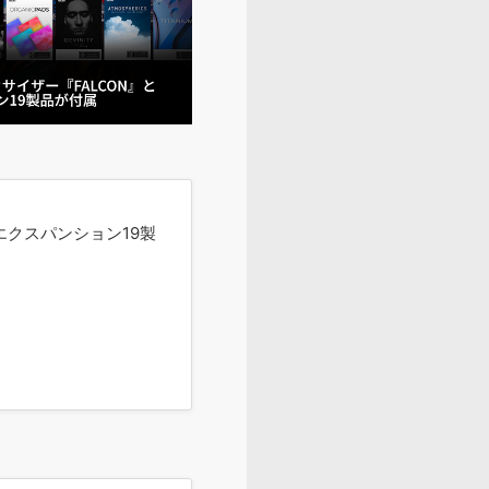
のエクスパンション19製