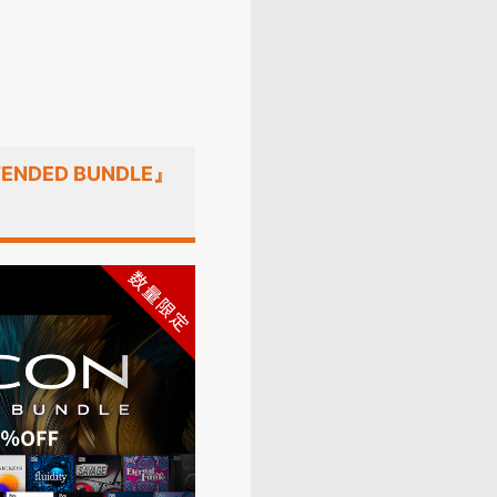
NDED BUNDLE』