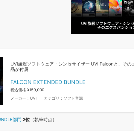
UVI旗艦ソフトウェア・シンセサイザー UVI Falconと、そ
品が付属
FALCON EXTENDED BUNDLE
税込価格 ¥159,000
メーカー：
UVI
カテゴリ：
ソフト音源
NDLE部門
2位
（執筆時点）