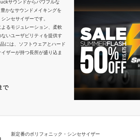
luckサウンドからパワフルな
で、豊かなサウンドメイキングを
・シンセサイザーです。
によるモジュレーション、柔軟
のないユーザビリティを提供す
製品には、ソフトウェアとハード
サイザーが持つ長所が盛り込ま
まで
新定番のポリフォニック・シンセサイザー