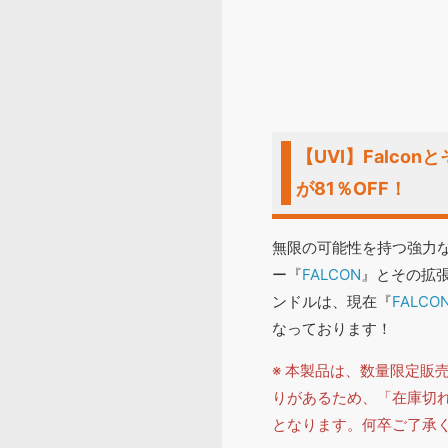
【UVI】Falcon
が81％OFF！
無限の可能性を持つ強力
ー『
FALCON
』とその拡張
ンドルは、現在『
FALCO
なっております！
※ 本製品は、数量限定販
りがあるため、「在庫切
となります。何卒ご了承