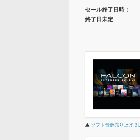
セール終了日時：
終了日未定
▲
ソフト音源売り上げ BU