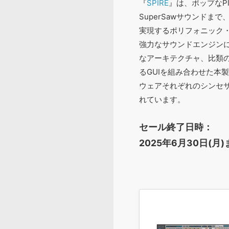
『
SPIRE
』は、ポップなP
SuperSawサウンドま
実現するポリフォニック
強力なサウンドエンジン
なアーキテクチャ、比類
るGUIを組み合わせた本
ウェアそれぞれのシンセ
れています。
セール終了日時：
2025年6月30日(月)