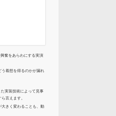
で興奮をあらわにする実演
どう着想を得るのかが漏れ
越した実装技術によって見事
すら言えます。
が大きく変わることも、動