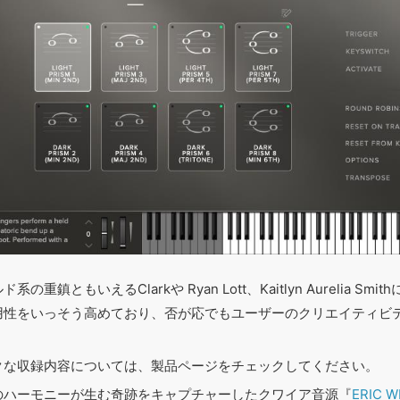
鎮ともいえるClarkや Ryan Lott、Kaitlyn Aurelia Smit
用性をいっそう高めており、否が応でもユーザーのクリエイティビ
クな収録内容については、製品ページをチェックしてください。
のハーモニーが生む奇跡をキャプチャーしたクワイア音源『
ERIC W