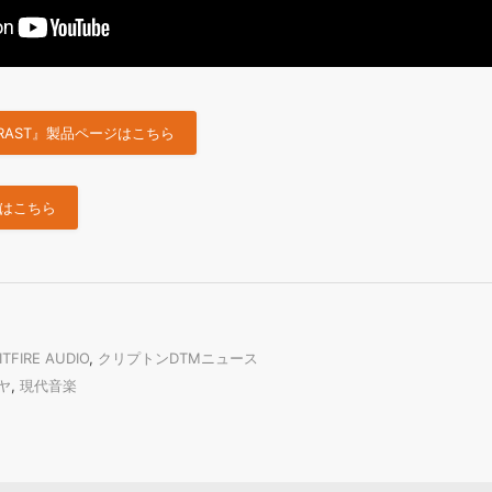
ONTRAST』製品ページはこちら
一覧はこちら
ITFIRE AUDIO
,
クリプトンDTMニュース
ヤ
,
現代音楽