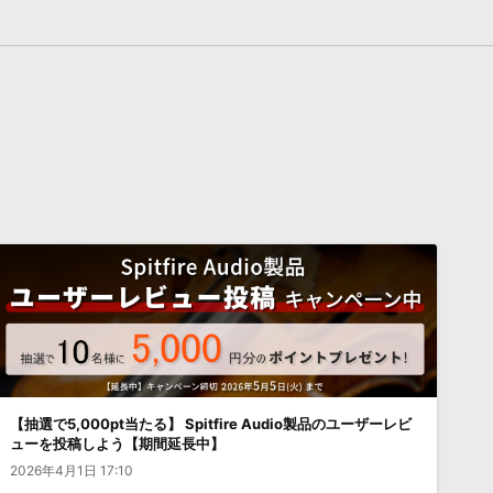
【抽選で5,000pt当たる】 Spitfire Audio製品のユーザーレビ
ューを投稿しよう【期間延長中】
2026年4月1日 17:10