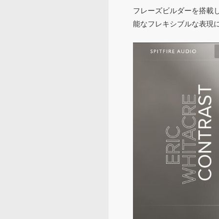
フレーズビルダーを搭載
能なフレキシブルな表現