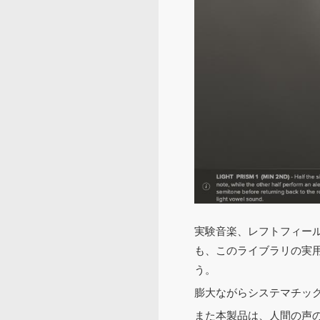
実験音楽、レフトフィールド系の重
も、このライブラリの実
う。
膨大ながらシステマチッ
また本製品は、人間の声