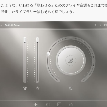
したような、いわゆる「歌わせる」ためのクワイヤ音源もこれまで
に特化したライブラリーはおそらく初でしょう。