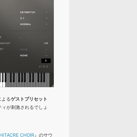
hによる
ゲストプリセット
ティが刺激されるでしょ
HITACRE CHOIR
』のサウ