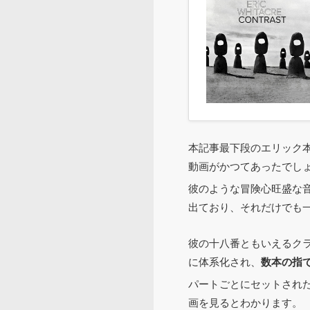
本記事最下段のエリック本
動画がかつてあったでし
彼のような冒険心旺盛な
出ており、それだけでも
彼の十八番ともいえるクラス
に体系化され、
数本の指
パートごとにセットされ
画を見るとわかります。