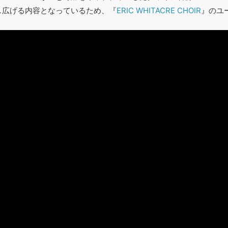
し広げる内容となっているため、『
ERIC WHITACRE CHOIR
』のユ