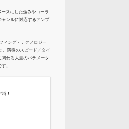
ベースにした歪みやコーラ
ジャンルに対応するアンプ
。
ーフィング・テクノロジー
た、演奏のスピード／タイ
に関わる大量のパラメータ
です。
字塔！