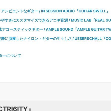
ビエントなギター / IN SESSION AUDIO『GUITAR SWELL』
すさにカスタマイズできるアコギ音源 / MUSIC LAB『REAL GUI
アコースティックギター / AMPLE SOUND『AMPLE GUITAR TWEL
に演奏したナイロン・ギターの生々しさ / UEBERSCHALL『CO
タ―について
ECTRI6ITY』