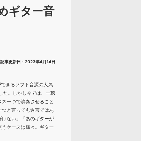
すめギター音
記事更新日：2023年4月14日
ができるソフト音源の人気
した。しかし今では、一聴
ウス一つで演奏させること
一つと言っても過言ではあ
弾けない」「あのギターが
使うケースは様々。ギター