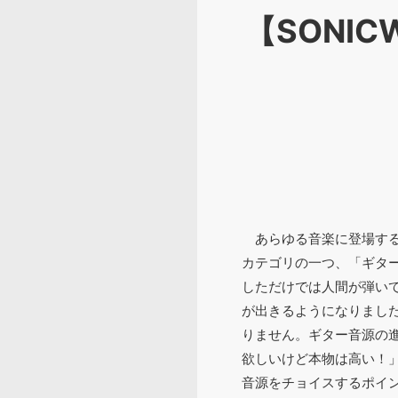
【SONI
あらゆる音楽に登場する
カテゴリの一つ、「ギタ
しただけでは人間が弾い
が出きるようになりまし
りません。ギター音源の
欲しいけど本物は高い！
音源をチョイスするポイ