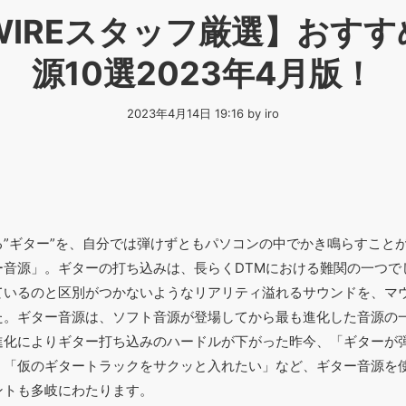
CWIREスタッフ厳選】おす
源10選2023年4月版！
2023年4月14日 19:16 by iro
”ギター”を、自分では弾けずともパソコンの中でかき鳴らすこと
ー音源」。ギターの打ち込みは、長らくDTMにおける難関の一つで
ているのと区別がつかないようなリアリティ溢れるサウンドを、マ
た。ギター音源は、ソフト音源が登場してから最も進化した音源の
進化によりギター打ち込みのハードルが下がった昨今、「ギターが
」「仮のギタートラックをサクッと入れたい」など、ギター音源を
ントも多岐にわたります。