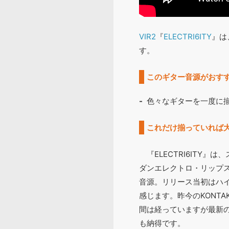
VIR2
『
ELECTRI6ITY
』は
す。
このギター音源がおす
色々なギターを一度に
これだけ揃っていれば
『ELECTRI6ITY
ダンエレクトロ・リップス
音源。リリース当初はハ
感じます。昨今のKONTA
間は経っていますが最新のK
も納得です。