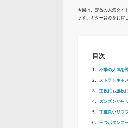
今回は、定番の人気タイト
ます。ギター音源をお探
目次
不動の人気を誇る
ストラトキャスター
主役にも脇役にも
ズンズンからリアル
丁度良いリフフレ
三つボタンスーツ