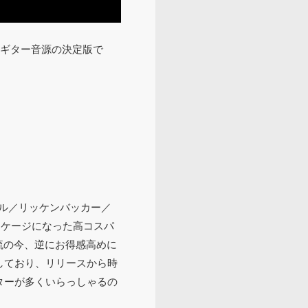
クギター音源の決定版で
ール／リッケンバッカー／
ッケージになった高コスパ
流の今、逆にお得感高めに
載しており、リリースから時
イターが多くいらっしゃるの