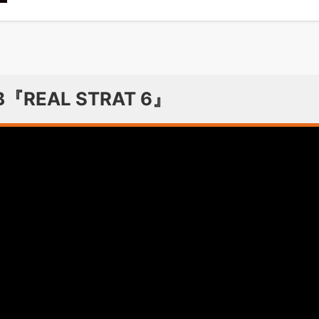
AB『REAL STRAT 6』