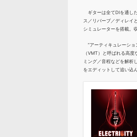
ギターは全てDIを通した
ス／リバーブ／ディレイ
シミュレーターを搭載。
“アーティキュレーション
（VMT）と呼ばれる高
ミング／音程などを解析
をエディットして追い込