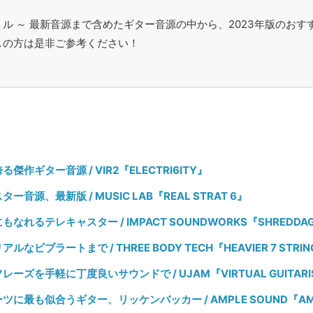
ル ～ 最新音源まで含めたギター音源の中から、2023年版のおす
しの方は是非ご参考ください！
傑作ギター音源 / VIR2『ELECTRI6ITY』
音源、最新版 / MUSIC LAB『REAL STRAT 6』
なれるテレキャスター / IMPACT SOUNDWORKS『SHREDDAGE
なビブラートまで / THREE BODY TECH『HEAVIER 7 STRIN
ーズを手軽に丁度良いサウンドで / UJAM『VIRTUAL GUITARIST
に最も似合うギター、リッケンバッカー / AMPLE SOUND『AMPLE