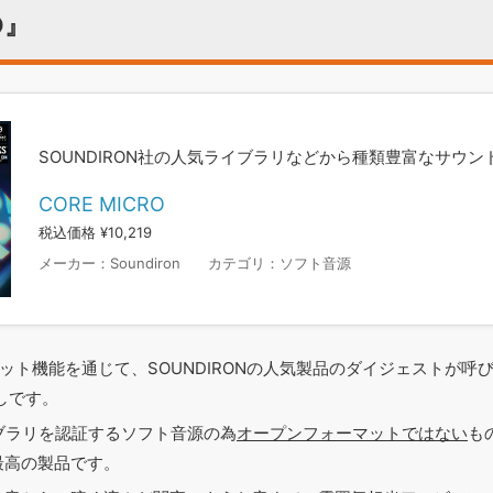
O』
SOUNDIRON社の人気ライブラリなどから種類豊富なサウ
CORE MICRO
税込価格 ¥10,219
メーカー：
Soundiron
カテゴリ：
ソフト音源
ョット機能を通じて、SOUNDIRONの人気製品のダイジェストが呼び
しです。
でライブラリを認証するソフト音源の為
オープンフォーマットではない
も
最高の製品です。