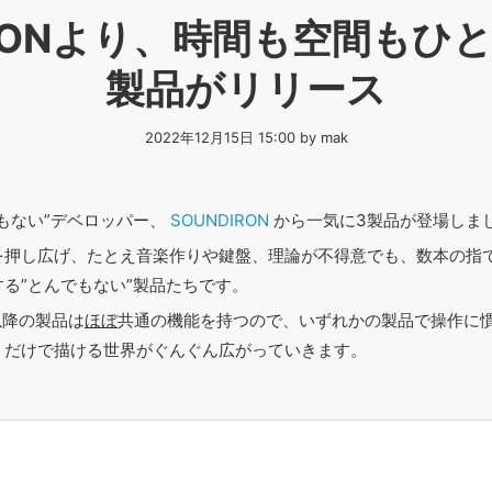
IRONより、時間も空間もひ
製品がリリース
2022年12月15日 15:00 by mak
もない”デベロッパー、
SOUNDIRON
から一気に3製品が登場しま
を押し広げ、たとえ音楽作りや鍵盤、理論が不得意でも、数本の指
る”とんでもない”製品たちです。
以降の製品は
ほぼ
共通の機能を持つので、いずれかの製品で操作に
くだけで描ける世界がぐんぐん広がっていきます。