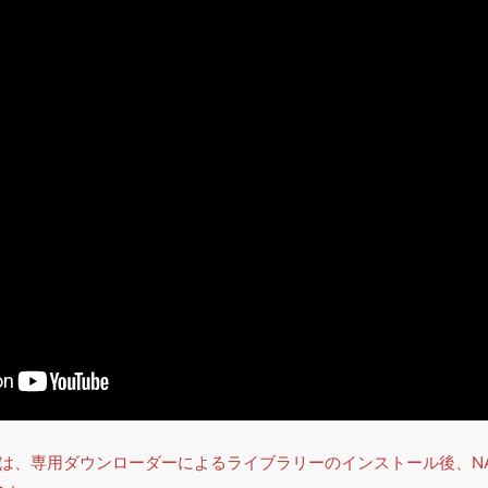
は、専用ダウンローダーによるライブラリーのインストール後、NATIV