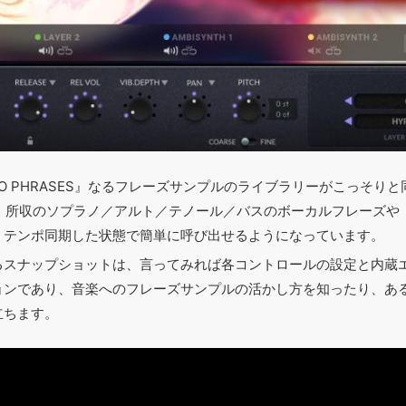
CRO PHRASES』なるフレーズサンプルのライブラリーがこっそり
TURE』所収のソプラノ／アルト／テノール／バスのボーカルフレーズや『W
、テンポ同期した状態で簡単に呼び出せるようになっています。
るスナップショットは、言ってみれば各コントロールの設定と内蔵
ョンであり、音楽へのフレーズサンプルの活かし方を知ったり、あ
立ちます。