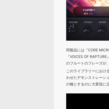
同製品には『CORE MI
『VOICES OF RAP
のフルートのフレーズが
このライブラリーにおけ
わせたデモンストレーシ
の種とするのに大変役に