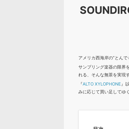
SOUND
アメリカ西海岸の”とんで
サンプリング楽器の限界
れる、そんな無茶を実現す
『
ALTO XYLOPHONE
』
みに応じて買い足してゆ