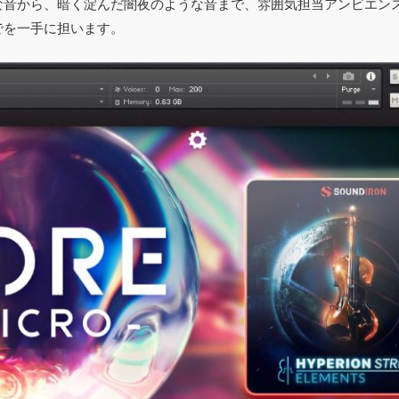
な音から、暗く淀んだ闇夜のような音まで、雰囲気担当アンビエン
でを一手に担います。