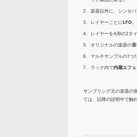
楽器以外に、シンセパ
レイヤーごとに
LFO
レイヤーをA/Bの2
オリジナルの楽器の
音
マルチサンプルの1つ
ラック内で
内蔵エフェ
サンプリング元の楽器の
ては、以降の説明中で触