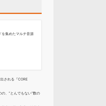
ンドを集めたマルチ音源
出される『CORE
のの、”とんでもない”数の