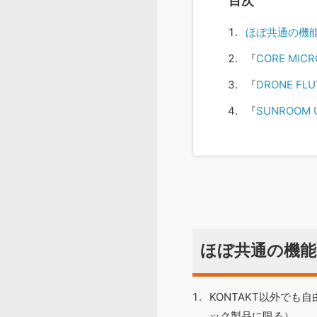
目次
ほぼ共通の機
『
CORE MICR
『
DRONE FLU
『
SUNROOM U
ほぼ共通の機
KONTAKT以外で
ック製品に限る）