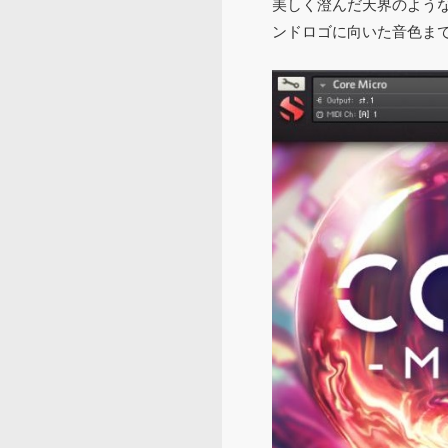
美しく澄んだ天界のよう
ンドロゴに向いた音色ま