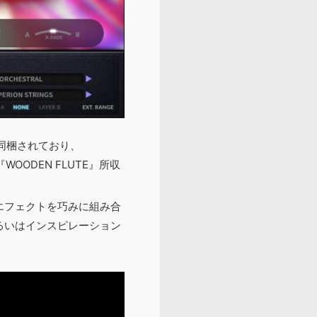
と同梱されており、
OODEN FLUTE』所収
エフェクトを巧みに組み合
るいはインスピレーション