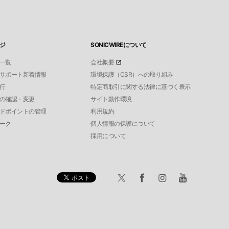
ジ
SONICWIREについて
一覧
会社概要
サポート新着情報
環境保護（CSR）への取り組み
行
特定商取引に関する法律に基づく表示
の確認・変更
サイト動作環境
ドポイントの管理
利用規約
ーク
個人情報の保護について
採用について