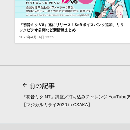
『初音ミク V6』遂にリリース！Softボイスバンク追加、リリ
ックビデオ公開など新情報まとめ
2026年4月14日 13:59
前の記事
『初音ミク NT』講座／打ち込みチャレンジ YouTub
【マジカルミライ2020 in OSAKA】