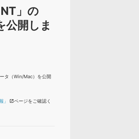
 NT」の
c）を公開しま
データ（Win/Mac）を公開
報」
ページをご確認く