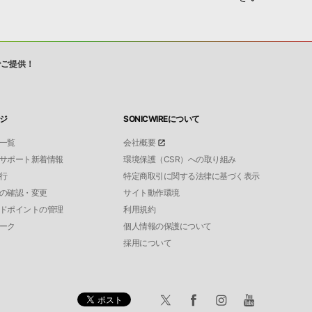
でご提供！
ジ
SONICWIREについて
一覧
会社概要
サポート新着情報
環境保護（CSR）への取り組み
行
特定商取引に関する法律に基づく表示
の確認・変更
サイト動作環境
ドポイントの管理
利用規約
ーク
個人情報の保護について
採用について