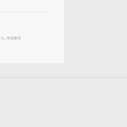
ンス
,
学生割引