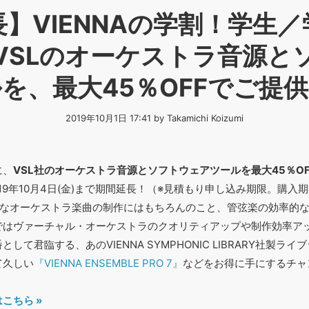
】VIENNAの学割！学生
VSLのオーケストラ音源と
を、最大45％OFFでご提
2019年10月1日 17:41 by Takamichi Koizumi
に、
VSL社のオーケストラ音源とソフトウェアツールを最大45％OF
19年10月4日(金)まで期間延長！（※見積もり申し込み期限。購入期
アルなオーケストラ楽曲の制作にはもちろんのこと、管弦楽の効率的
ではヴァーチャル・オーケストラのクオリティアップや制作効率ア
して君臨する、あのVIENNA SYMPHONIC LIBRARY社製ラ
て久しい
『VIENNA ENSEMBLE PRO 7』
などをお得に手にするチャ
こちら »