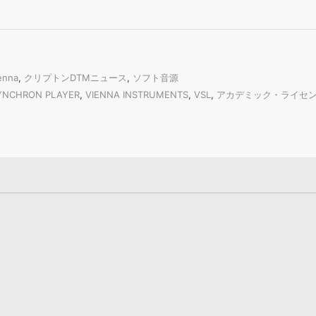
enna
,
クリプトンDTMニュース
,
ソフト音源
YNCHRON PLAYER
,
VIENNA INSTRUMENTS
,
VSL
,
アカデミック・ライセ