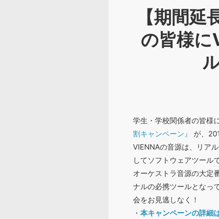
【期間延長
の皆様に
ル
学生・学校関係者の皆様
割キャンペーン』
が、20
VIENNAの音源は、リ
してソフトウェアツール
オーケストラ音源の大定番と
ナルの必携ツールとなっ
会をお見逃しなく！
・
本キャンペーンの詳細は