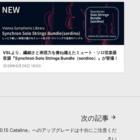
VSLより、繊細さと表現力を兼ね備えたミュート・ソロ弦楽器
音源『Synchron Solo Strings Bundle（sordino）』が登場！
2026年6月24日 18:00
次の記事
10.15 Catalina」へのアップグレードは十分にご注意くだ
さい