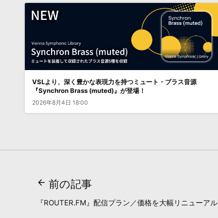
VSLより、深く豊かな表現力を持つミュート・ブラス音源
『Synchron Brass (muted)』が登場！
2026年8月4日 18:00
前の記事
『ROUTER.FM』配信プラン／価格を大幅リニューア