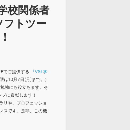
／学校関係者
ソフトツー
供！
F
でご提供する
『VSL学
限は10月7日(月)まで。）
な勉強にも役立ちます。そ
ップに貢献します！
イブラリや、プロフェッショ
ンスです。是非、この機