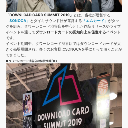
「DOWNLOAD CARD SUMMIT 2019」
とは、当社が運営する
「SONOCA」
とダイキサウンド社が運営する
「エムカード」
がタッ
グを組み、タワーレコード渋谷店を中心とした作品リリースやライブ
イベントを通して
ダウンロードカードの認知向上を促進するイベント
です。
イベント期間中、タワーレコード渋谷店ではダウンロードカードが大
きく売場展開され、多くのお客様にSONOCAを手にとって頂くことが
できました。
■タワーレコード渋谷店の特設売場(1F)