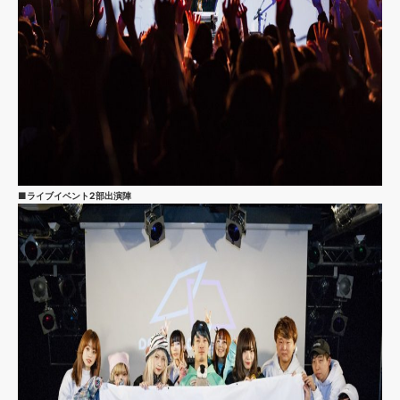
■ライブイベント2部出演陣