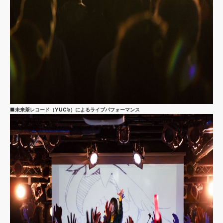
■未来茶レコード（YUC’e）によるライブパフォーマンス