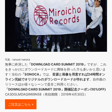
写真：tatsuki nakata
無事に終演した
「DOWNLOAD CARD SUMMIT 2019」
ですが、これ
をきっかけにダウンロードカードに興味を持った方も多いかと思いま
す！当社の
「SONOCA」
では、
音源と画像を用意すれば24時間オン
ライン完結でオリジナルのダウンロードカードが作れます
。自作曲の
リリースほか様々なシーンで是非ご利用ください。
「DOWNLOAD CARD SUMMIT 2019」開催記念クーポン(10%OFF)
CA3DGLMDAQW69N58（有効期限：2019年4月30日）
ご注文はこちら »