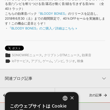
る音/ゾンビを斬りつける音/墓石が動く音/鎖を引きずる音/etc （全
40トラック）
こちらの効果音パック
『BLOODY BONES』
のリリースを記念し、
2018年6月30（土）までの期間限定で、40％OFFセールを実施致しま
す！この機会に是非とうぞ！
・
『BLOODY BONES』のご購入／詳細はこちら »
folder
SONICWIREニュース
,
クリプトンDTMニュース
,
効果音
label
IoTサービス
,
アプリ
,
ゲーム
,
ゾンビ
,
ラジオ
,
映像
関連ブログ記事
前の記事
次の記事
×
このウェブサイトは Cookie
ENGLISH