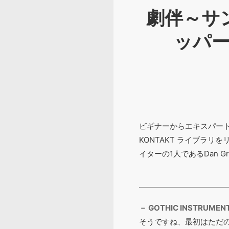
劇伴～サ
ッパー「
ビギナーからエキスパー
KONTAKT ライブラリ
イターの1人であるDan G
－ GOTHIC INST
そうですね、最初はただ