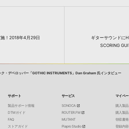
！2018年4月29日
ギターサウンドにHEA
SCORING G
ベロッパー「GOTHIC INSTRUMENTS」Dan Graham 氏インタビュー
サポート
サービス
マイペー
製品サポート情報
SONOCA
購入製品
DTMガイド
ROUTER.FM
購入製品
FAQ
MUTANT
領収書発
ストアガイド
Piapro Studio
登録内容