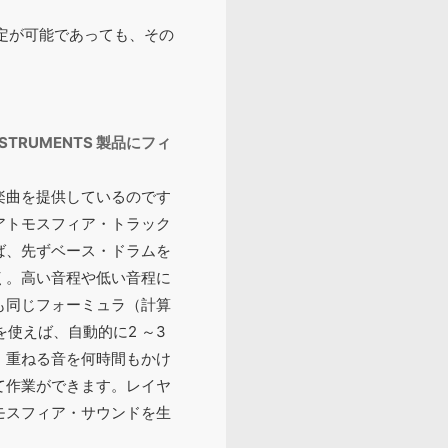
設定が可能であっても、その
TRUMENTS 製品にフィ
楽曲を提供しているのです
アトモスフィア・トラック
ば、先ずベース・ドラムを
く。高い音程や低い音程に
も同じフォーミュラ（計算
ズを使えば、自動的に2 ～3
、重ねる音を何時間もかけ
て作業ができます。レイヤ
モスフィア・サウンドを生