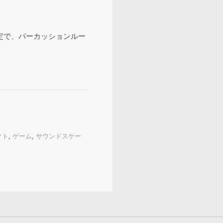
予定で、パーカッションルー
！
クト
,
ゲーム
,
サウンドスケー