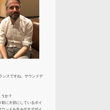
リーランスですね。サウンドデ
。
ょうか？
り前に大切にしているポイ
サウンドを生み出すデザイ