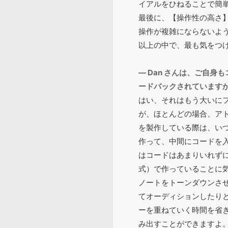
イアルをひねることで簡
最後に、【操作性の高さ】も
操作が複雑にならないよ
以上の中で、最も気をつ
― Dan さんは、ご自身
ードバックされています
はい、それはもう大いに
が、ほとんどの場合、ア
を製作している際は、い
作って、中間にコードを
はコードはあまりいれず
式）で作っていることに気が付
ノートをトーンダウンさ
てオーディションしたり
ーを重ねていく時間を省
み出すことができますよ