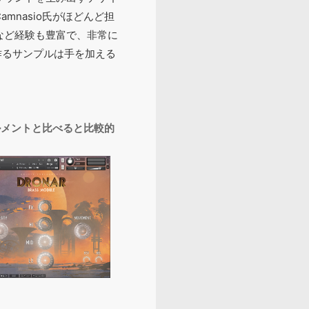
Camnasio氏がほどんど担
など経験も豊富で、非常に
作るサンプルは手を加える
ゥルメントと比べると比較的