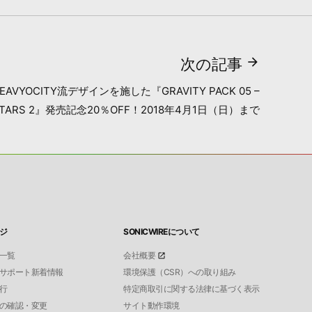
次の記事
VYOCITY流デザインを施した『GRAVITY PACK 05 –
UITARS 2』発売記念20％OFF！2018年4月1日（日）まで
ジ
SONICWIREについて
一覧
会社概要
サポート新着情報
環境保護（CSR）への取り組み
行
特定商取引に関する法律に基づく表示
の確認・変更
サイト動作環境