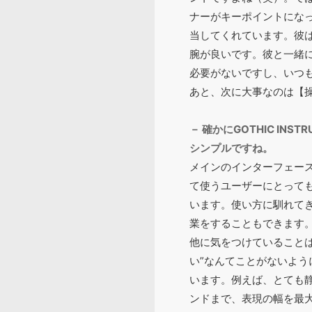
ナーがキーポイントになってきま
当してくれています。彼
腕が良いです。彼と一緒
必要がないですし、いつ
あと、次に大事なのは【
－ 確かにGOTHIC I
シンプルですね。
メインのインターフェー
て使うユーザーにとって
います。使い方に馴れて
業をすることもできます
他に気をつけていること
い”なんてことがないよ
います。例えば、とても
ンドまで、表現の幅を最