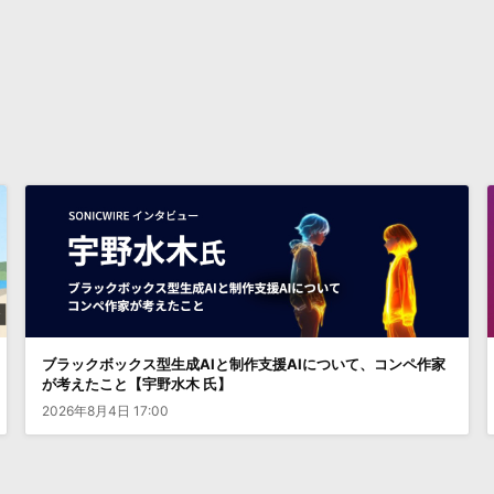
ブラックボックス型生成AIと制作支援AIについて、コンペ作家
が考えたこと【宇野水木 氏】
2026年8月4日 17:00