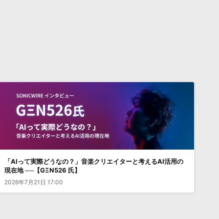
「AIって実際どうなの？」音楽クリエイターと考えるAI活用の
現在地 ──【GΞN526 氏】
2026年7月21日 17:00