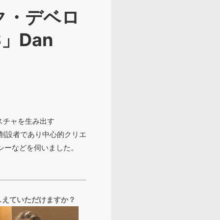
ク・デベロ
S」Dan
スチャを生み出す
創設者であり中心的クリエ
のポリシーなどを伺いました。
おしえていただけますか？