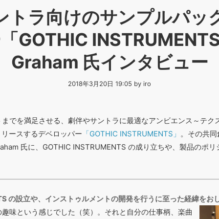
ントラ向けのサンプルパッ
GOTHIC INSTRUMENT
Graham 氏インタビュー
2018年3月20日 19:05 by iro
トまでを満足させる、劇伴やサントラに最適なアンビエンス～テク
をリリースするデベロッパー
「GOTHIC INSTRUMENTS」
。その共同
raham 氏に、GOTHIC INSTRUMENTS の成り立ちや、製品
RUMENTS の設立や、インストゥルメントの開発を行うに至った経緯を
の趣味という感じでした（笑）。それと自分の仕事柄、楽曲