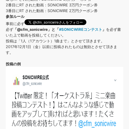
2番目にRT された動画：SONICWIRE 3万円クーポン券
3番目にRT された動画：SONICWIRE 2万円クーポン券
参加ルール
事前に必ず
必ず
「@cfm_sonicwire」と「
#SONICWIREコンテスト
」
を必ず書
いた上で動画を投稿してください。
投稿は「1人（1アカウント）1曲まで」とさせて頂きます。
2017年12月1日（金）以前に投稿されたものは無効とさせて頂きま
す。
投稿の例